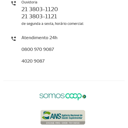
Ouvidoria
21 3803-1120
21 3803-1121
de segunda a sexta, horário comercial
Atendimento 24h
0800 970 9087
4020 9087