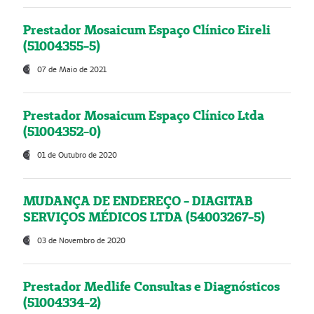
Prestador Mosaicum Espaço Clínico Eireli
(51004355-5)
07 de Maio de 2021
Prestador Mosaicum Espaço Clínico Ltda
(51004352-0)
01 de Outubro de 2020
MUDANÇA DE ENDEREÇO - DIAGITAB
SERVIÇOS MÉDICOS LTDA (54003267-5)
03 de Novembro de 2020
Prestador Medlife Consultas e Diagnósticos
(51004334-2)