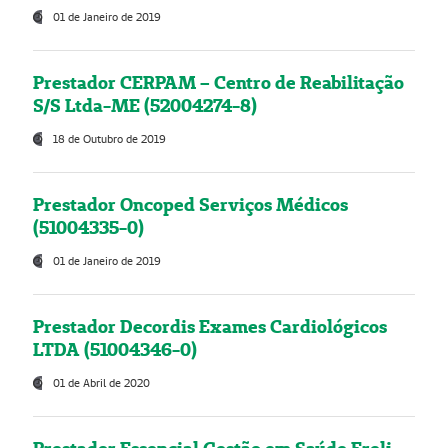
01 de Janeiro de 2019
Prestador CERPAM – Centro de Reabilitação
S/S Ltda-ME (52004274-8)
18 de Outubro de 2019
Prestador Oncoped Serviços Médicos
(51004335-0)
01 de Janeiro de 2019
Prestador Decordis Exames Cardiológicos
LTDA (51004346-0)
01 de Abril de 2020