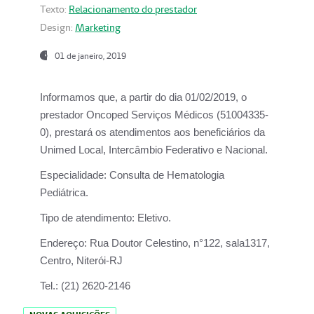
Texto:
Relacionamento do prestador
Design:
Marketing
01 de janeiro, 2019
Informamos que, a partir do
dia 01/02/2019
, o
prestador
Oncoped Serviços Médicos
(51004335-
0), prestará os atendimentos aos beneficiários da
Unimed Local, Intercâmbio Federativo e Nacional.
Especialidade:
Consulta de Hematologia
Pediátrica.
Tipo de atendimento:
Eletivo.
Endereço:
Rua Doutor Celestino, n°122, sala1317,
Centro, Niterói-RJ
Tel.:
(21) 2620-2146