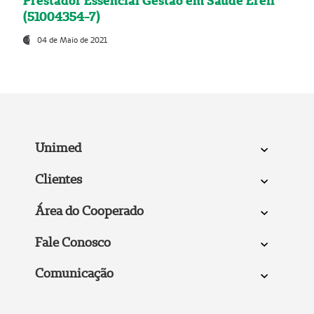
Prestador Essencial Gestão em Saúde Ereli
(51004354-7)
04 de Maio de 2021
Unimed
Clientes
Área do Cooperado
Fale Conosco
Comunicação