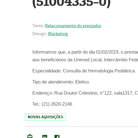
(51004335-0)
Texto:
Relacionamento do prestador
Design:
Marketing
Informamos que, a partir do
dia 01/02/2019
, o prest
aos beneficiários da
Unimed Local, Intercâmbio Fede
Especialidade:
Consulta de Hematologia Pediátrica.
Tipo de atendimento:
Eletivo.
Endereço:
Rua Doutor Celestino, n°122, sala1317, Ce
Tel.:
(21) 2620-2146
NOVAS AQUISIÇÕES