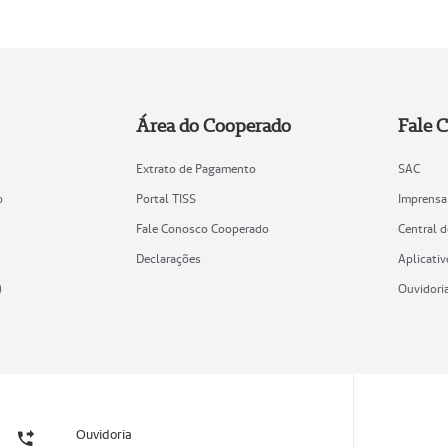
Área do Cooperado
Fale 
Extrato de Pagamento
SAC
o
Portal TISS
Imprensa
Fale Conosco Cooperado
Central 
Declarações
Aplicativ
)
Ouvidori
Ouvidoria