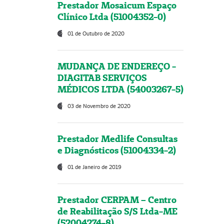
Prestador Mosaicum Espaço
Clínico Ltda (51004352-0)
01 de Outubro de 2020
MUDANÇA DE ENDEREÇO -
DIAGITAB SERVIÇOS
MÉDICOS LTDA (54003267-5)
03 de Novembro de 2020
Prestador Medlife Consultas
e Diagnósticos (51004334-2)
01 de Janeiro de 2019
Prestador CERPAM – Centro
de Reabilitação S/S Ltda-ME
(52004274-8)