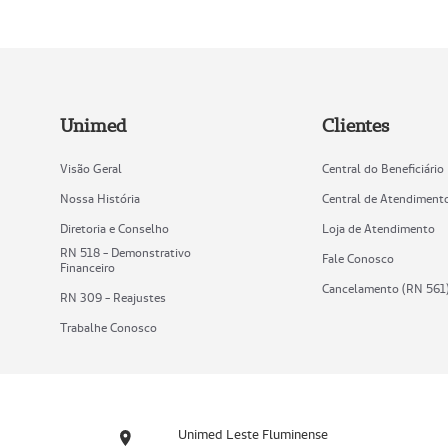
Unimed
Clientes
Visão Geral
Central do Beneficiário
Nossa História
Central de Atendiment
Diretoria e Conselho
Loja de Atendimento
RN 518 - Demonstrativo
Fale Conosco
Financeiro
Cancelamento (RN 561
RN 309 - Reajustes
Trabalhe Conosco
Unimed Leste Fluminense