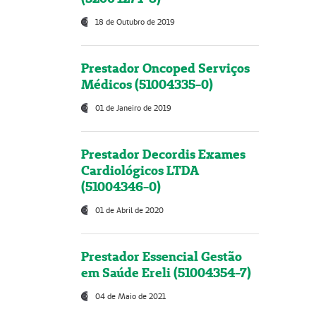
18 de Outubro de 2019
Prestador Oncoped Serviços
Médicos (51004335-0)
01 de Janeiro de 2019
Prestador Decordis Exames
Cardiológicos LTDA
(51004346-0)
01 de Abril de 2020
Prestador Essencial Gestão
em Saúde Ereli (51004354-7)
04 de Maio de 2021