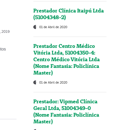
Prestador Clínica Itaipú Ltda
(51004348-2)
01 de Abril de 2020
o, 2019
Prestador Centro Médico
ntos
Vitória Ltda, 51004350-4:
Centro Médico Vitória Ltda
(Nome Fantasia: Policlínica
Master)
01 de Abril de 2020
Prestador: Vipmed Clínica
Geral Ltda, 51004349-0
(Nome Fantasia: Policlínica
Master)