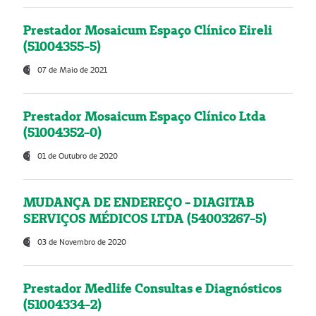
Prestador Mosaicum Espaço Clínico Eireli
(51004355-5)
07 de Maio de 2021
Prestador Mosaicum Espaço Clínico Ltda
(51004352-0)
01 de Outubro de 2020
MUDANÇA DE ENDEREÇO - DIAGITAB
SERVIÇOS MÉDICOS LTDA (54003267-5)
03 de Novembro de 2020
Prestador Medlife Consultas e Diagnósticos
(51004334-2)