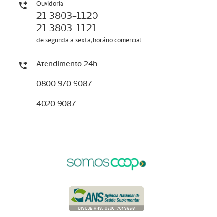
Ouvidoria
21 3803-1120
21 3803-1121
de segunda a sexta, horário comercial
Atendimento 24h
0800 970 9087
4020 9087