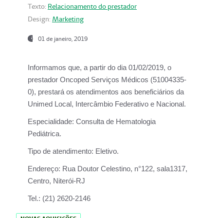
Texto:
Relacionamento do prestador
Design:
Marketing
01 de janeiro, 2019
Informamos que, a partir do
dia 01/02/2019
, o
prestador
Oncoped Serviços Médicos
(51004335-
0), prestará os atendimentos aos beneficiários da
Unimed Local, Intercâmbio Federativo e Nacional.
Especialidade:
Consulta de Hematologia
Pediátrica.
Tipo de atendimento:
Eletivo.
Endereço:
Rua Doutor Celestino, n°122, sala1317,
Centro, Niterói-RJ
Tel.:
(21) 2620-2146