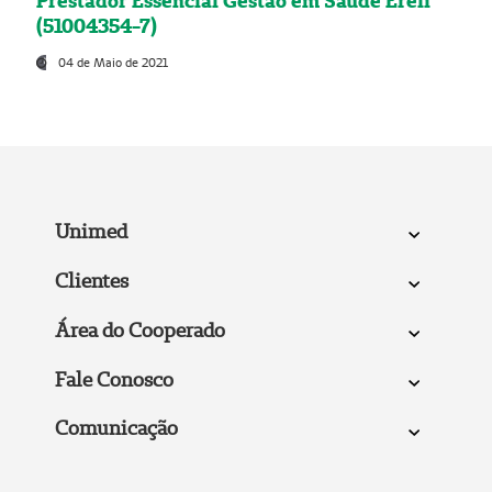
Prestador Essencial Gestão em Saúde Ereli
(51004354-7)
04 de Maio de 2021
Unimed
Clientes
Área do Cooperado
Fale Conosco
Comunicação