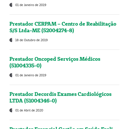
01 de Janeiro de 2019
Prestador CERPAM – Centro de Reabilitação
S/S Ltda-ME (52004274-8)
18 de Outubro de 2019
Prestador Oncoped Serviços Médicos
(51004335-0)
01 de Janeiro de 2019
Prestador Decordis Exames Cardiológicos
LTDA (51004346-0)
01 de Abril de 2020