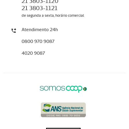
21 3803-1120
21 3803-1121
de segunda a sexta, horário comercial
Atendimento 24h
0800 970 9087
4020 9087