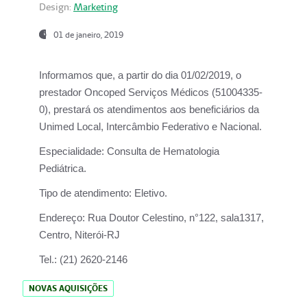
Design:
Marketing
01 de janeiro, 2019
Informamos que, a partir do
dia 01/02/2019
, o
prestador
Oncoped Serviços Médicos
(51004335-
0), prestará os atendimentos aos beneficiários da
Unimed Local, Intercâmbio Federativo e Nacional.
Especialidade:
Consulta de Hematologia
Pediátrica.
Tipo de atendimento:
Eletivo.
Endereço:
Rua Doutor Celestino, n°122, sala1317,
Centro, Niterói-RJ
Tel.:
(21) 2620-2146
NOVAS AQUISIÇÕES