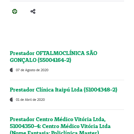
Prestador OFTALMOCLÍNICA SÃO
GONÇALO (55004164-2)
07 de Agosto de 2020
Prestador Clínica Itaipú Ltda (51004348-2)
01 de Abril de 2020
Prestador Centro Médico Vitória Ltda,
51004350-4: Centro Médico Vitória Ltda
(Nome Fantasia: Policlínica Master)