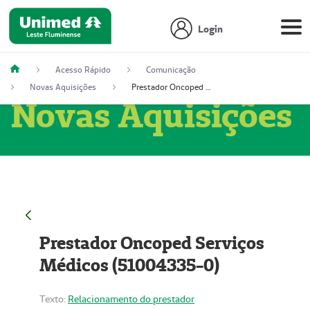
Login
Acesso Rápido
Comunicação
Novas Aquisições
Prestador Oncoped Serviços Médicos (51004335-0)
Novas Aquisições
Prestador Oncoped Serviços
Médicos (51004335-0)
Texto:
Relacionamento do prestador