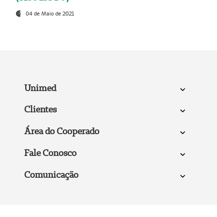
04 de Maio de 2021
Unimed
Clientes
Área do Cooperado
Fale Conosco
Comunicação