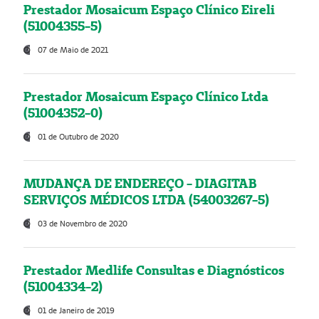
Prestador Mosaicum Espaço Clínico Eireli
(51004355-5)
07 de Maio de 2021
Prestador Mosaicum Espaço Clínico Ltda
(51004352-0)
01 de Outubro de 2020
MUDANÇA DE ENDEREÇO - DIAGITAB
SERVIÇOS MÉDICOS LTDA (54003267-5)
03 de Novembro de 2020
Prestador Medlife Consultas e Diagnósticos
(51004334-2)
01 de Janeiro de 2019