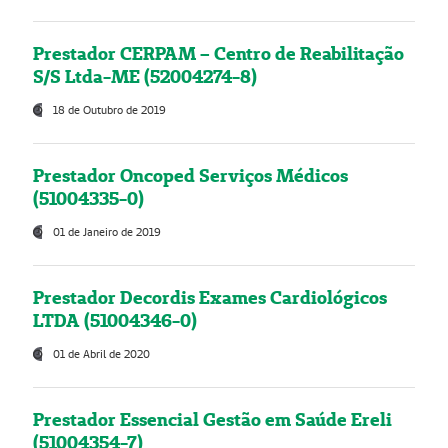
Prestador CERPAM – Centro de Reabilitação
S/S Ltda-ME (52004274-8)
18 de Outubro de 2019
Prestador Oncoped Serviços Médicos
(51004335-0)
01 de Janeiro de 2019
Prestador Decordis Exames Cardiológicos
LTDA (51004346-0)
01 de Abril de 2020
Prestador Essencial Gestão em Saúde Ereli
(51004354-7)