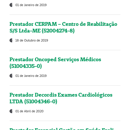
01 de Janeiro de 2019
Prestador CERPAM – Centro de Reabilitação
S/S Ltda-ME (52004274-8)
18 de Outubro de 2019
Prestador Oncoped Serviços Médicos
(51004335-0)
01 de Janeiro de 2019
Prestador Decordis Exames Cardiológicos
LTDA (51004346-0)
01 de Abril de 2020