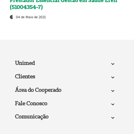
Prestador Essencial Gestão em Saúde Ereli
(51004354-7)
04 de Maio de 2021
Unimed
Clientes
Área do Cooperado
Fale Conosco
Comunicação