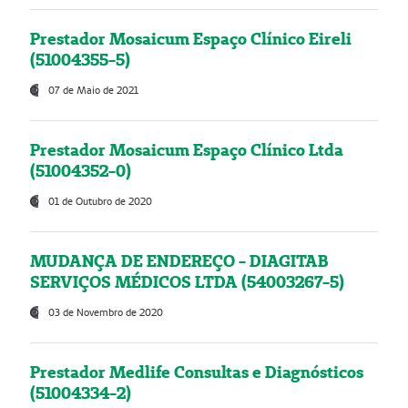
Prestador Mosaicum Espaço Clínico Eireli
(51004355-5)
07 de Maio de 2021
Prestador Mosaicum Espaço Clínico Ltda
(51004352-0)
01 de Outubro de 2020
MUDANÇA DE ENDEREÇO - DIAGITAB
SERVIÇOS MÉDICOS LTDA (54003267-5)
03 de Novembro de 2020
Prestador Medlife Consultas e Diagnósticos
(51004334-2)