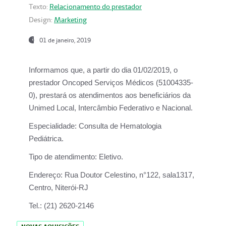
Texto:
Relacionamento do prestador
Design:
Marketing
01 de janeiro, 2019
Informamos que, a partir do
dia 01/02/2019
, o
prestador
Oncoped Serviços Médicos
(51004335-
0), prestará os atendimentos aos beneficiários da
Unimed Local, Intercâmbio Federativo e Nacional.
Especialidade:
Consulta de Hematologia
Pediátrica.
Tipo de atendimento:
Eletivo.
Endereço:
Rua Doutor Celestino, n°122, sala1317,
Centro, Niterói-RJ
Tel.:
(21) 2620-2146