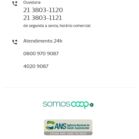
Ouvidoria
21 3803-1120
21 3803-1121
de segunda a sexta, horário comercial
Atendimento 24h
0800 970 9087
4020 9087