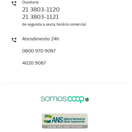
Ouvidoria
21 3803-1120
21 3803-1121
de segunda a sexta, horário comercial
Atendimento 24h
0800 970 9087
4020 9087