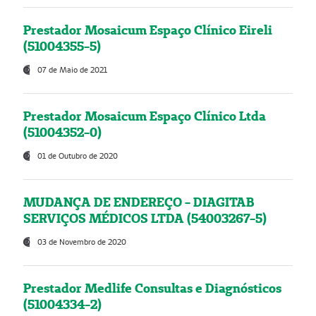
Prestador Mosaicum Espaço Clínico Eireli
(51004355-5)
07 de Maio de 2021
Prestador Mosaicum Espaço Clínico Ltda
(51004352-0)
01 de Outubro de 2020
MUDANÇA DE ENDEREÇO - DIAGITAB
SERVIÇOS MÉDICOS LTDA (54003267-5)
03 de Novembro de 2020
Prestador Medlife Consultas e Diagnósticos
(51004334-2)