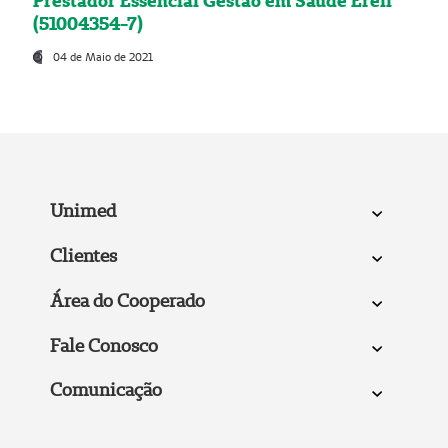
Prestador Essencial Gestão em Saúde Ereli
(51004354-7)
04 de Maio de 2021
Unimed
Clientes
Área do Cooperado
Fale Conosco
Comunicação