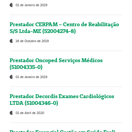
01 de Janeiro de 2019
Prestador CERPAM – Centro de Reabilitação
S/S Ltda-ME (52004274-8)
18 de Outubro de 2019
Prestador Oncoped Serviços Médicos
(51004335-0)
01 de Janeiro de 2019
Prestador Decordis Exames Cardiológicos
LTDA (51004346-0)
01 de Abril de 2020