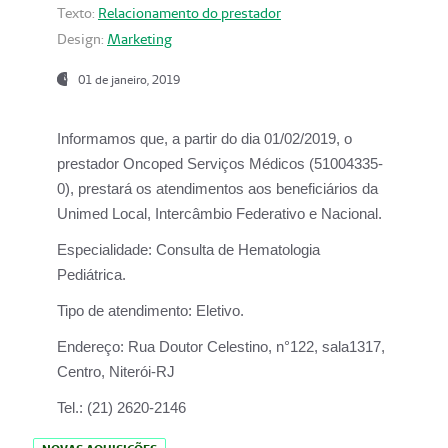
Texto:
Relacionamento do prestador
Design:
Marketing
01 de janeiro, 2019
Informamos que, a partir do
dia 01/02/2019
, o
prestador
Oncoped Serviços Médicos
(51004335-
0), prestará os atendimentos aos beneficiários da
Unimed Local, Intercâmbio Federativo e Nacional.
Especialidade:
Consulta de Hematologia
Pediátrica.
Tipo de atendimento:
Eletivo.
Endereço:
Rua Doutor Celestino, n°122, sala1317,
Centro, Niterói-RJ
Tel.:
(21) 2620-2146