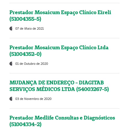
Prestador Mosaicum Espaço Clínico Eireli
(51004355-5)
07 de Maio de 2021
Prestador Mosaicum Espaço Clínico Ltda
(51004352-0)
01 de Outubro de 2020
MUDANÇA DE ENDEREÇO - DIAGITAB
SERVIÇOS MÉDICOS LTDA (54003267-5)
03 de Novembro de 2020
Prestador Medlife Consultas e Diagnósticos
(51004334-2)