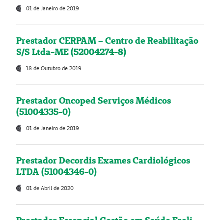
01 de Janeiro de 2019
Prestador CERPAM – Centro de Reabilitação
S/S Ltda-ME (52004274-8)
18 de Outubro de 2019
Prestador Oncoped Serviços Médicos
(51004335-0)
01 de Janeiro de 2019
Prestador Decordis Exames Cardiológicos
LTDA (51004346-0)
01 de Abril de 2020