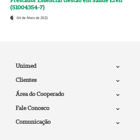
Prestador Essencial Gestão em Saúde Ereli
(51004354-7)
04 de Maio de 2021
Unimed
Clientes
Área do Cooperado
Fale Conosco
Comunicação