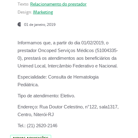
Texto:
Relacionamento do prestador
Design:
Marketing
01 de janeiro, 2019
Informamos que, a partir do
dia 01/02/2019
, o
prestador
Oncoped Serviços Médicos
(51004335-
0), prestará os atendimentos aos beneficiários da
Unimed Local, Intercâmbio Federativo e Nacional.
Especialidade:
Consulta de Hematologia
Pediátrica.
Tipo de atendimento:
Eletivo.
Endereço:
Rua Doutor Celestino, n°122, sala1317,
Centro, Niterói-RJ
Tel.:
(21) 2620-2146