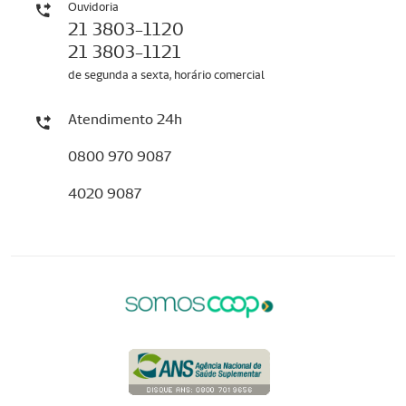
Ouvidoria
21 3803-1120
21 3803-1121
de segunda a sexta, horário comercial
Atendimento 24h
0800 970 9087
4020 9087