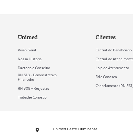
Unimed
Clientes
Visão Geral
Central do Beneficiário
Nossa História
Central de Atendiment
Diretoria e Conselho
Loja de Atendimento
RN 518 - Demonstrativo
Fale Conosco
Financeiro
Cancelamento (RN 561
RN 309 - Reajustes
Trabalhe Conosco
Unimed Leste Fluminense