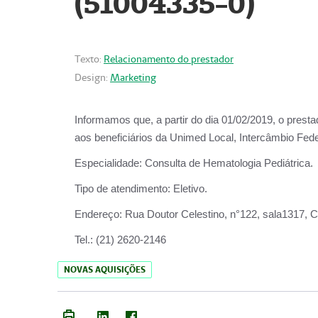
(51004335-0)
Texto:
Relacionamento do prestador
Design:
Marketing
Informamos que, a partir do
dia 01/02/2019
, o prest
aos beneficiários da
Unimed Local, Intercâmbio Fede
Especialidade:
Consulta de Hematologia Pediátrica.
Tipo de atendimento:
Eletivo.
Endereço:
Rua Doutor Celestino, n°122, sala1317, Ce
Tel.:
(21) 2620-2146
NOVAS AQUISIÇÕES