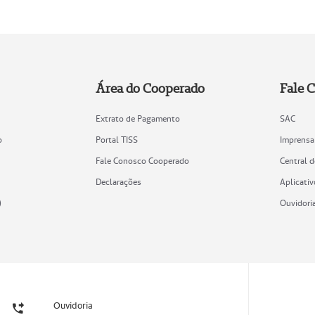
Área do Cooperado
Fale 
Extrato de Pagamento
SAC
o
Portal TISS
Imprensa
Fale Conosco Cooperado
Central 
Declarações
Aplicativ
)
Ouvidori
Ouvidoria