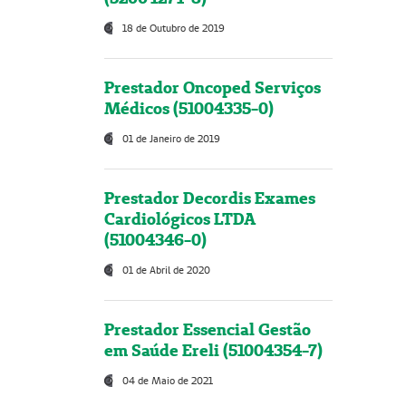
18 de Outubro de 2019
Prestador Oncoped Serviços
Médicos (51004335-0)
01 de Janeiro de 2019
Prestador Decordis Exames
Cardiológicos LTDA
(51004346-0)
01 de Abril de 2020
Prestador Essencial Gestão
em Saúde Ereli (51004354-7)
04 de Maio de 2021