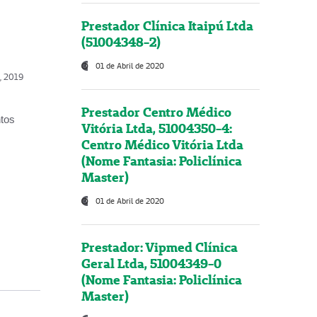
Prestador Clínica Itaipú Ltda
(51004348-2)
01 de Abril de 2020
o, 2019
Prestador Centro Médico
ntos
Vitória Ltda, 51004350-4:
Centro Médico Vitória Ltda
(Nome Fantasia: Policlínica
Master)
01 de Abril de 2020
Prestador: Vipmed Clínica
Geral Ltda, 51004349-0
(Nome Fantasia: Policlínica
Master)