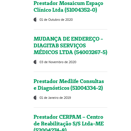
Prestador Mosaicum Espaço
Clínico Ltda (51004352-0)
01 de Outubro de 2020
MUDANÇA DE ENDEREÇO -
DIAGITAB SERVIÇOS
MÉDICOS LTDA (54003267-5)
03 de Novembro de 2020
Prestador Medlife Consultas
e Diagnósticos (51004334-2)
01 de Janeiro de 2019
Prestador CERPAM – Centro
de Reabilitação S/S Ltda-ME
(52004274-8)