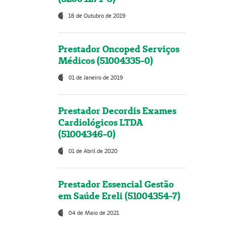
18 de Outubro de 2019
Prestador Oncoped Serviços
Médicos (51004335-0)
01 de Janeiro de 2019
Prestador Decordis Exames
Cardiológicos LTDA
(51004346-0)
01 de Abril de 2020
Prestador Essencial Gestão
em Saúde Ereli (51004354-7)
04 de Maio de 2021