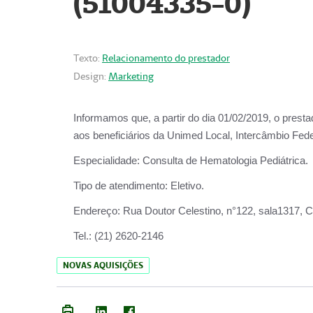
(51004335-0)
Texto:
Relacionamento do prestador
Design:
Marketing
Informamos que, a partir do
dia 01/02/2019
, o prest
aos beneficiários da
Unimed Local, Intercâmbio Fede
Especialidade:
Consulta de Hematologia Pediátrica.
Tipo de atendimento:
Eletivo.
Endereço:
Rua Doutor Celestino, n°122, sala1317, Ce
Tel.:
(21) 2620-2146
NOVAS AQUISIÇÕES