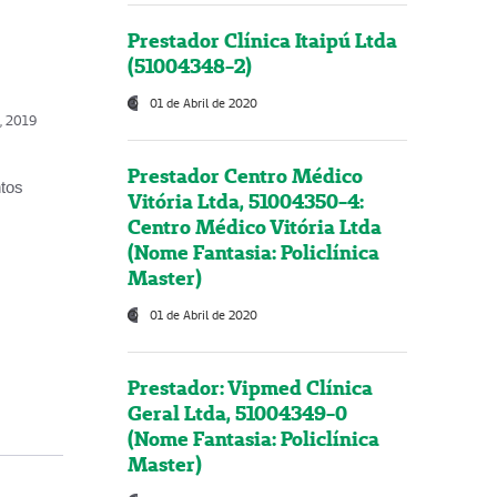
Prestador Clínica Itaipú Ltda
(51004348-2)
01 de Abril de 2020
o, 2019
Prestador Centro Médico
ntos
Vitória Ltda, 51004350-4:
Centro Médico Vitória Ltda
(Nome Fantasia: Policlínica
Master)
01 de Abril de 2020
Prestador: Vipmed Clínica
Geral Ltda, 51004349-0
(Nome Fantasia: Policlínica
Master)