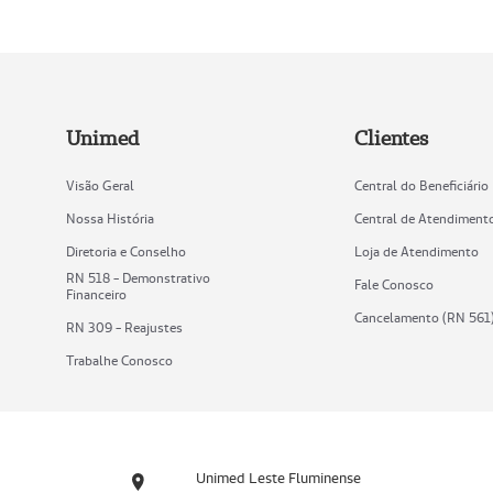
Unimed
Clientes
Visão Geral
Central do Beneficiário
Nossa História
Central de Atendiment
Diretoria e Conselho
Loja de Atendimento
RN 518 - Demonstrativo
Fale Conosco
Financeiro
Cancelamento (RN 561
RN 309 - Reajustes
Trabalhe Conosco
Unimed Leste Fluminense