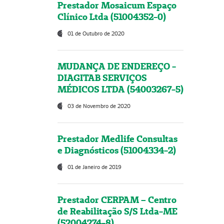
Prestador Mosaicum Espaço
Clínico Ltda (51004352-0)
01 de Outubro de 2020
MUDANÇA DE ENDEREÇO -
DIAGITAB SERVIÇOS
MÉDICOS LTDA (54003267-5)
03 de Novembro de 2020
Prestador Medlife Consultas
e Diagnósticos (51004334-2)
01 de Janeiro de 2019
Prestador CERPAM – Centro
de Reabilitação S/S Ltda-ME
(52004274-8)