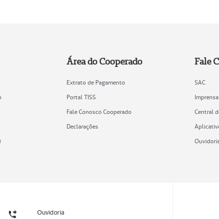
Área do Cooperado
Fale 
Extrato de Pagamento
SAC
o
Portal TISS
Imprensa
Fale Conosco Cooperado
Central 
Declarações
Aplicativ
)
Ouvidori
Ouvidoria