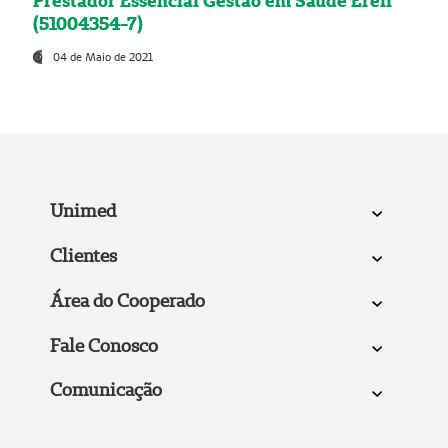
Prestador Essencial Gestão em Saúde Ereli
(51004354-7)
04 de Maio de 2021
Unimed
Clientes
Área do Cooperado
Fale Conosco
Comunicação