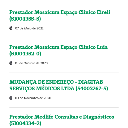
Prestador Mosaicum Espaço Clínico Eireli
(51004355-5)
07 de Maio de 2021
Prestador Mosaicum Espaço Clínico Ltda
(51004352-0)
01 de Outubro de 2020
MUDANÇA DE ENDEREÇO - DIAGITAB
SERVIÇOS MÉDICOS LTDA (54003267-5)
03 de Novembro de 2020
Prestador Medlife Consultas e Diagnósticos
(51004334-2)