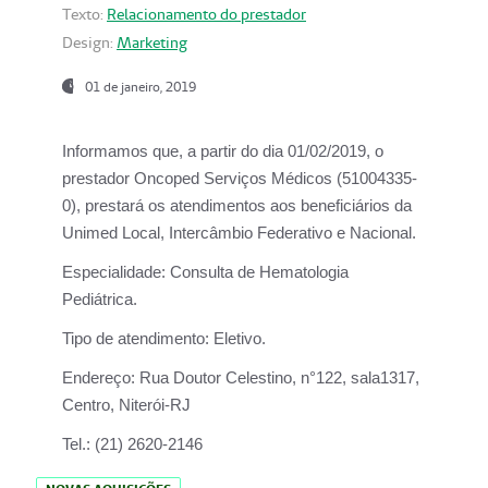
Texto:
Relacionamento do prestador
Design:
Marketing
01 de janeiro, 2019
Informamos que, a partir do
dia 01/02/2019
, o
prestador
Oncoped Serviços Médicos
(51004335-
0), prestará os atendimentos aos beneficiários da
Unimed Local, Intercâmbio Federativo e Nacional.
Especialidade:
Consulta de Hematologia
Pediátrica.
Tipo de atendimento:
Eletivo.
Endereço:
Rua Doutor Celestino, n°122, sala1317,
Centro, Niterói-RJ
Tel.:
(21) 2620-2146