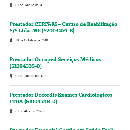
01 de Janeiro de 2019
Prestador CERPAM – Centro de Reabilitação
S/S Ltda-ME (52004274-8)
18 de Outubro de 2019
Prestador Oncoped Serviços Médicos
(51004335-0)
01 de Janeiro de 2019
Prestador Decordis Exames Cardiológicos
LTDA (51004346-0)
01 de Abril de 2020