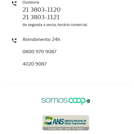
Ouvidoria
21 3803-1120
21 3803-1121
de segunda a sexta, horário comercial
Atendimento 24h
0800 970 9087
4020 9087