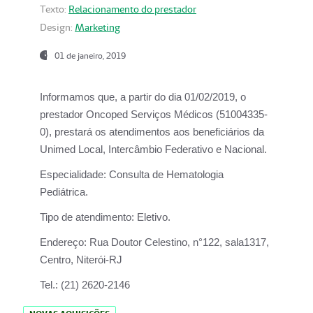
Texto:
Relacionamento do prestador
Design:
Marketing
01 de janeiro, 2019
Informamos que, a partir do
dia 01/02/2019
, o
prestador
Oncoped Serviços Médicos
(51004335-
0), prestará os atendimentos aos beneficiários da
Unimed Local, Intercâmbio Federativo e Nacional.
Especialidade:
Consulta de Hematologia
Pediátrica.
Tipo de atendimento:
Eletivo.
Endereço:
Rua Doutor Celestino, n°122, sala1317,
Centro, Niterói-RJ
Tel.:
(21) 2620-2146