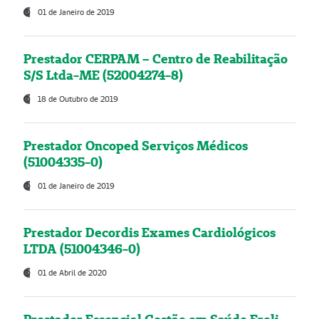
01 de Janeiro de 2019
Prestador CERPAM – Centro de Reabilitação
S/S Ltda-ME (52004274-8)
18 de Outubro de 2019
Prestador Oncoped Serviços Médicos
(51004335-0)
01 de Janeiro de 2019
Prestador Decordis Exames Cardiológicos
LTDA (51004346-0)
01 de Abril de 2020