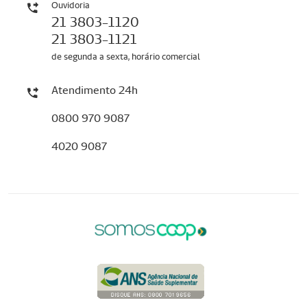
Ouvidoria
21 3803-1120
21 3803-1121
de segunda a sexta, horário comercial
Atendimento 24h
0800 970 9087
4020 9087