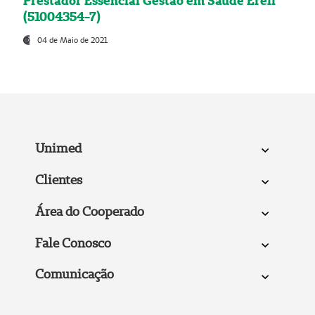
Prestador Essencial Gestão em Saúde Ereli
(51004354-7)
04 de Maio de 2021
Unimed
Clientes
Área do Cooperado
Fale Conosco
Comunicação