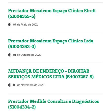
Prestador Mosaicum Espaço Clínico Eireli
(51004355-5)
07 de Maio de 2021
Prestador Mosaicum Espaço Clínico Ltda
(51004352-0)
01 de Outubro de 2020
MUDANÇA DE ENDEREÇO - DIAGITAB
SERVIÇOS MÉDICOS LTDA (54003267-5)
03 de Novembro de 2020
Prestador Medlife Consultas e Diagnósticos
(51004334-2)