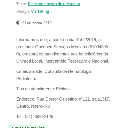
Texto:
Relacionamento do prestador
Design:
Marketing
01 de janeiro, 2019
Informamos que, a partir do
dia 01/02/2019
, o
prestador
Oncoped Serviços Médicos
(51004335-
0), prestará os atendimentos aos beneficiários da
Unimed Local, Intercâmbio Federativo e Nacional.
Especialidade:
Consulta de Hematologia
Pediátrica.
Tipo de atendimento:
Eletivo.
Endereço:
Rua Doutor Celestino, n°122, sala1317,
Centro, Niterói-RJ
Tel.:
(21) 2620-2146