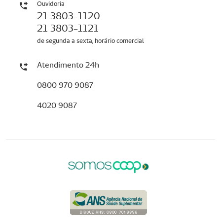
Ouvidoria
21 3803-1120
21 3803-1121
de segunda a sexta, horário comercial
Atendimento 24h
0800 970 9087
4020 9087