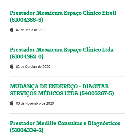
Prestador Mosaicum Espaço Clínico Eireli
(51004355-5)
07 de Maio de 2021
Prestador Mosaicum Espaço Clínico Ltda
(51004352-0)
01 de Outubro de 2020
MUDANÇA DE ENDEREÇO - DIAGITAB
SERVIÇOS MÉDICOS LTDA (54003267-5)
03 de Novembro de 2020
Prestador Medlife Consultas e Diagnósticos
(51004334-2)