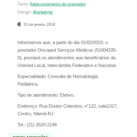
Texto:
Relacionamento do prestador
Design:
Marketing
01 de janeiro, 2019
Informamos que, a partir do
dia 01/02/2019
, o
prestador
Oncoped Serviços Médicos
(51004335-
0), prestará os atendimentos aos beneficiários da
Unimed Local, Intercâmbio Federativo e Nacional.
Especialidade:
Consulta de Hematologia
Pediátrica.
Tipo de atendimento:
Eletivo.
Endereço:
Rua Doutor Celestino, n°122, sala1317,
Centro, Niterói-RJ
Tel.:
(21) 2620-2146