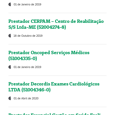
01 de Janeiro de 2019
Prestador CERPAM – Centro de Reabilitação
S/S Ltda-ME (52004274-8)
18 de Outubro de 2019
Prestador Oncoped Serviços Médicos
(51004335-0)
01 de Janeiro de 2019
Prestador Decordis Exames Cardiológicos
LTDA (51004346-0)
01 de Abril de 2020