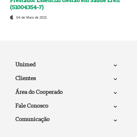
Prestador Essencial Gestão em Saúde Ereli
(51004354-7)
04 de Maio de 2021
Unimed
Clientes
Área do Cooperado
Fale Conosco
Comunicação