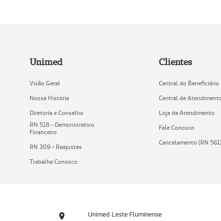
Unimed
Clientes
Visão Geral
Central do Beneficiário
Nossa História
Central de Atendiment
Diretoria e Conselho
Loja de Atendimento
RN 518 - Demonstrativo
Fale Conosco
Financeiro
Cancelamento (RN 561
RN 309 - Reajustes
Trabalhe Conosco
Unimed Leste Fluminense