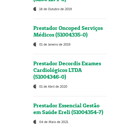
18 de Outubro de 2019
Prestador Oncoped Serviços
Médicos (51004335-0)
01 de Janeiro de 2019
Prestador Decordis Exames
Cardiológicos LTDA
(51004346-0)
01 de Abril de 2020
Prestador Essencial Gestão
em Saúde Ereli (51004354-7)
04 de Maio de 2021