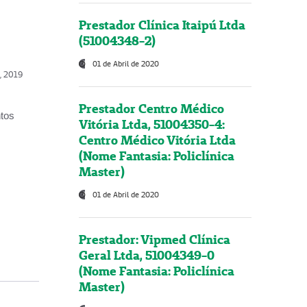
Prestador Clínica Itaipú Ltda
(51004348-2)
01 de Abril de 2020
o, 2019
Prestador Centro Médico
ntos
Vitória Ltda, 51004350-4:
Centro Médico Vitória Ltda
(Nome Fantasia: Policlínica
Master)
01 de Abril de 2020
Prestador: Vipmed Clínica
Geral Ltda, 51004349-0
(Nome Fantasia: Policlínica
Master)