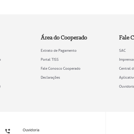
Área do Cooperado
Fale 
Extrato de Pagamento
SAC
o
Portal TISS
Imprensa
Fale Conosco Cooperado
Central 
Declarações
Aplicativ
)
Ouvidori
Ouvidoria