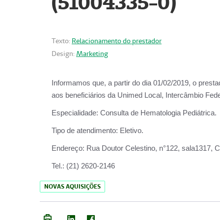
(51004335-0)
Texto:
Relacionamento do prestador
Design:
Marketing
Informamos que, a partir do
dia 01/02/2019
, o prest
aos beneficiários da
Unimed Local, Intercâmbio Fede
Especialidade:
Consulta de Hematologia Pediátrica.
Tipo de atendimento:
Eletivo.
Endereço:
Rua Doutor Celestino, n°122, sala1317, Ce
Tel.:
(21) 2620-2146
NOVAS AQUISIÇÕES