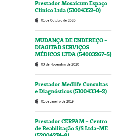
Prestador Mosaicum Espaço
Clínico Ltda (51004352-0)
01 de Outubro de 2020
MUDANÇA DE ENDEREÇO -
DIAGITAB SERVIÇOS
MÉDICOS LTDA (54003267-5)
03 de Novembro de 2020
Prestador Medlife Consultas
e Diagnósticos (51004334-2)
01 de Janeiro de 2019
Prestador CERPAM – Centro
de Reabilitação S/S Ltda-ME
(52004274-8)