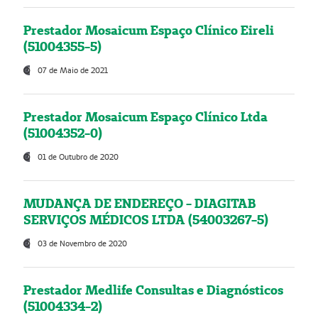
Prestador Mosaicum Espaço Clínico Eireli
(51004355-5)
07 de Maio de 2021
Prestador Mosaicum Espaço Clínico Ltda
(51004352-0)
01 de Outubro de 2020
MUDANÇA DE ENDEREÇO - DIAGITAB
SERVIÇOS MÉDICOS LTDA (54003267-5)
03 de Novembro de 2020
Prestador Medlife Consultas e Diagnósticos
(51004334-2)