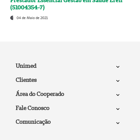
Prestador Essencial Gestão em Saúde Ereli
(51004354-7)
04 de Maio de 2021
Unimed
Clientes
Área do Cooperado
Fale Conosco
Comunicação