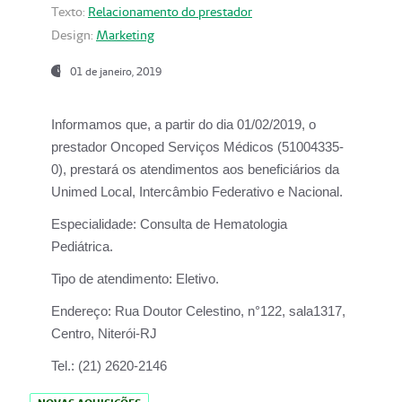
Texto:
Relacionamento do prestador
Design:
Marketing
01 de janeiro, 2019
Informamos que, a partir do
dia 01/02/2019
, o
prestador
Oncoped Serviços Médicos
(51004335-
0), prestará os atendimentos aos beneficiários da
Unimed Local, Intercâmbio Federativo e Nacional.
Especialidade:
Consulta de Hematologia
Pediátrica.
Tipo de atendimento:
Eletivo.
Endereço:
Rua Doutor Celestino, n°122, sala1317,
Centro, Niterói-RJ
Tel.:
(21) 2620-2146