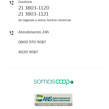
Ouvidoria
21 3803-1120
21 3803-1121
de segunda a sexta, horário comercial
Atendimento 24h
0800 970 9087
4020 9087