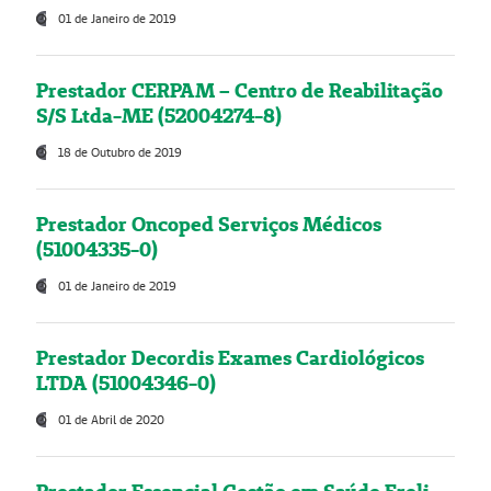
01 de Janeiro de 2019
Prestador CERPAM – Centro de Reabilitação
S/S Ltda-ME (52004274-8)
18 de Outubro de 2019
Prestador Oncoped Serviços Médicos
(51004335-0)
01 de Janeiro de 2019
Prestador Decordis Exames Cardiológicos
LTDA (51004346-0)
01 de Abril de 2020