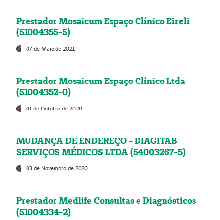
Prestador Mosaicum Espaço Clínico Eireli
(51004355-5)
07 de Maio de 2021
Prestador Mosaicum Espaço Clínico Ltda
(51004352-0)
01 de Outubro de 2020
MUDANÇA DE ENDEREÇO - DIAGITAB
SERVIÇOS MÉDICOS LTDA (54003267-5)
03 de Novembro de 2020
Prestador Medlife Consultas e Diagnósticos
(51004334-2)