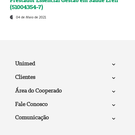
Prestador Essencial Gestão em Saúde Ereli
(51004354-7)
04 de Maio de 2021
Unimed
Clientes
Área do Cooperado
Fale Conosco
Comunicação