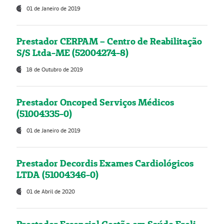
01 de Janeiro de 2019
Prestador CERPAM – Centro de Reabilitação
S/S Ltda-ME (52004274-8)
18 de Outubro de 2019
Prestador Oncoped Serviços Médicos
(51004335-0)
01 de Janeiro de 2019
Prestador Decordis Exames Cardiológicos
LTDA (51004346-0)
01 de Abril de 2020