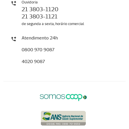
Ouvidoria
21 3803-1120
21 3803-1121
de segunda a sexta, horário comercial
Atendimento 24h
0800 970 9087
4020 9087