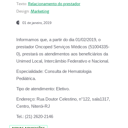
Texto:
Relacionamento do prestador
Design:
Marketing
01 de janeiro, 2019
Informamos que, a partir do
dia 01/02/2019
, o
prestador
Oncoped Serviços Médicos
(51004335-
0), prestará os atendimentos aos beneficiários da
Unimed Local, Intercâmbio Federativo e Nacional.
Especialidade:
Consulta de Hematologia
Pediátrica.
Tipo de atendimento:
Eletivo.
Endereço:
Rua Doutor Celestino, n°122, sala1317,
Centro, Niterói-RJ
Tel.:
(21) 2620-2146