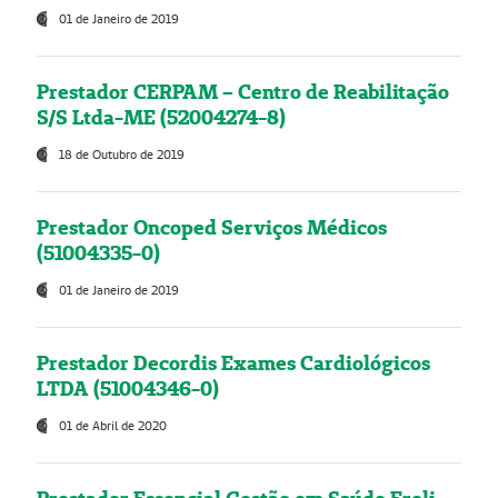
01 de Janeiro de 2019
Prestador CERPAM – Centro de Reabilitação
S/S Ltda-ME (52004274-8)
18 de Outubro de 2019
Prestador Oncoped Serviços Médicos
(51004335-0)
01 de Janeiro de 2019
Prestador Decordis Exames Cardiológicos
LTDA (51004346-0)
01 de Abril de 2020