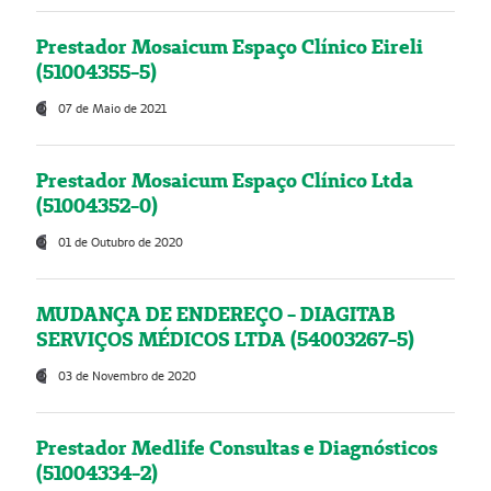
Prestador Mosaicum Espaço Clínico Eireli
(51004355-5)
07 de Maio de 2021
Prestador Mosaicum Espaço Clínico Ltda
(51004352-0)
01 de Outubro de 2020
MUDANÇA DE ENDEREÇO - DIAGITAB
SERVIÇOS MÉDICOS LTDA (54003267-5)
03 de Novembro de 2020
Prestador Medlife Consultas e Diagnósticos
(51004334-2)