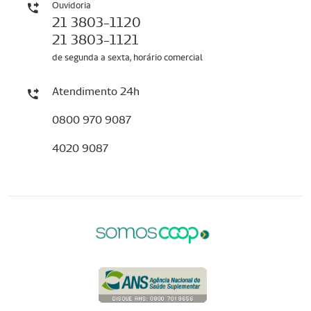
Ouvidoria
21 3803-1120
21 3803-1121
de segunda a sexta, horário comercial
Atendimento 24h
0800 970 9087
4020 9087