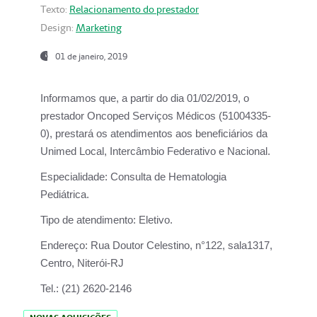
Texto:
Relacionamento do prestador
Design:
Marketing
01 de janeiro, 2019
Informamos que, a partir do
dia 01/02/2019
, o
prestador
Oncoped Serviços Médicos
(51004335-
0), prestará os atendimentos aos beneficiários da
Unimed Local, Intercâmbio Federativo e Nacional.
Especialidade:
Consulta de Hematologia
Pediátrica.
Tipo de atendimento:
Eletivo.
Endereço:
Rua Doutor Celestino, n°122, sala1317,
Centro, Niterói-RJ
Tel.:
(21) 2620-2146