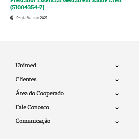
Prestador Essencial Gestão em Saúde Ereli
(51004354-7)
04 de Maio de 2021
Unimed
Clientes
Área do Cooperado
Fale Conosco
Comunicação