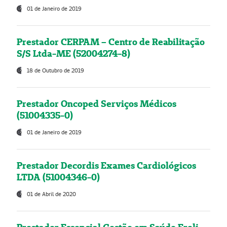
01 de Janeiro de 2019
Prestador CERPAM – Centro de Reabilitação
S/S Ltda-ME (52004274-8)
18 de Outubro de 2019
Prestador Oncoped Serviços Médicos
(51004335-0)
01 de Janeiro de 2019
Prestador Decordis Exames Cardiológicos
LTDA (51004346-0)
01 de Abril de 2020