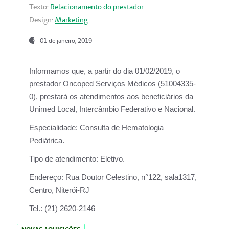
Texto:
Relacionamento do prestador
Design:
Marketing
01 de janeiro, 2019
Informamos que, a partir do
dia 01/02/2019
, o
prestador
Oncoped Serviços Médicos
(51004335-
0), prestará os atendimentos aos beneficiários da
Unimed Local, Intercâmbio Federativo e Nacional.
Especialidade:
Consulta de Hematologia
Pediátrica.
Tipo de atendimento:
Eletivo.
Endereço:
Rua Doutor Celestino, n°122, sala1317,
Centro, Niterói-RJ
Tel.:
(21) 2620-2146