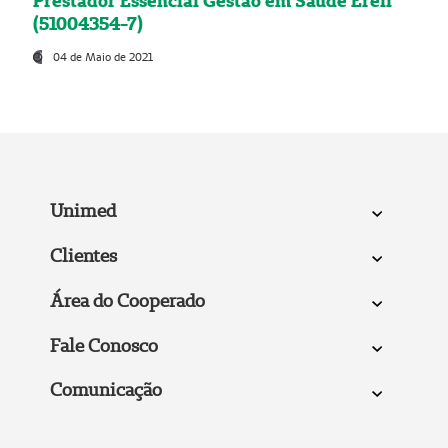
Prestador Essencial Gestão em Saúde Ereli
(51004354-7)
04 de Maio de 2021
Unimed
Clientes
Área do Cooperado
Fale Conosco
Comunicação