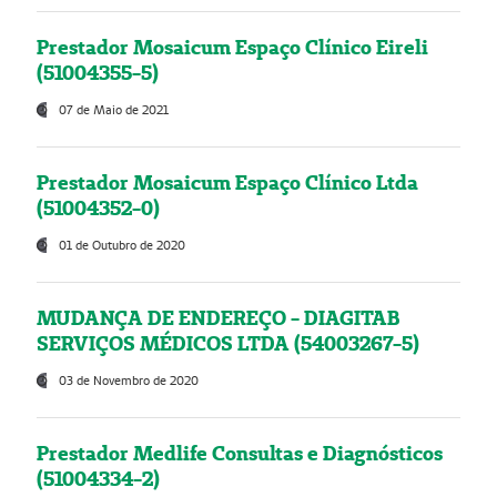
Prestador Mosaicum Espaço Clínico Eireli
(51004355-5)
07 de Maio de 2021
Prestador Mosaicum Espaço Clínico Ltda
(51004352-0)
01 de Outubro de 2020
MUDANÇA DE ENDEREÇO - DIAGITAB
SERVIÇOS MÉDICOS LTDA (54003267-5)
03 de Novembro de 2020
Prestador Medlife Consultas e Diagnósticos
(51004334-2)