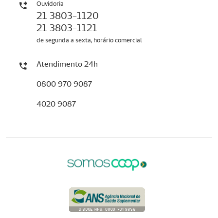
Ouvidoria
21 3803-1120
21 3803-1121
de segunda a sexta, horário comercial
Atendimento 24h
0800 970 9087
4020 9087