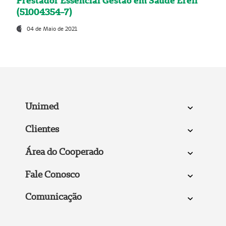
Prestador Essencial Gestão em Saúde Ereli
(51004354-7)
04 de Maio de 2021
Unimed
Clientes
Área do Cooperado
Fale Conosco
Comunicação