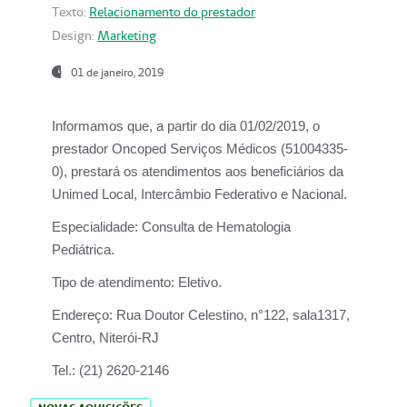
Texto:
Relacionamento do prestador
Design:
Marketing
01 de janeiro, 2019
Informamos que, a partir do
dia 01/02/2019
, o
prestador
Oncoped Serviços Médicos
(51004335-
0), prestará os atendimentos aos beneficiários da
Unimed Local, Intercâmbio Federativo e Nacional.
Especialidade:
Consulta de Hematologia
Pediátrica.
Tipo de atendimento:
Eletivo.
Endereço:
Rua Doutor Celestino, n°122, sala1317,
Centro, Niterói-RJ
Tel.:
(21) 2620-2146