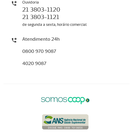
Ouvidoria
21 3803-1120
21 3803-1121
de segunda a sexta, horário comercial
Atendimento 24h
0800 970 9087
4020 9087