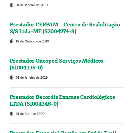
01 de Janeiro de 2019
Prestador CERPAM – Centro de Reabilitação
S/S Ltda-ME (52004274-8)
18 de Outubro de 2019
Prestador Oncoped Serviços Médicos
(51004335-0)
01 de Janeiro de 2019
Prestador Decordis Exames Cardiológicos
LTDA (51004346-0)
01 de Abril de 2020