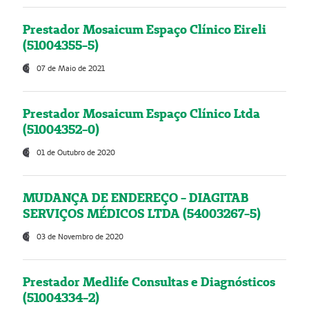
Prestador Mosaicum Espaço Clínico Eireli
(51004355-5)
07 de Maio de 2021
Prestador Mosaicum Espaço Clínico Ltda
(51004352-0)
01 de Outubro de 2020
MUDANÇA DE ENDEREÇO - DIAGITAB
SERVIÇOS MÉDICOS LTDA (54003267-5)
03 de Novembro de 2020
Prestador Medlife Consultas e Diagnósticos
(51004334-2)