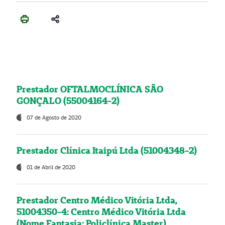
Prestador OFTALMOCLÍNICA SÃO
GONÇALO (55004164-2)
07 de Agosto de 2020
Prestador Clínica Itaipú Ltda (51004348-2)
01 de Abril de 2020
Prestador Centro Médico Vitória Ltda,
51004350-4: Centro Médico Vitória Ltda
(Nome Fantasia: Policlínica Master)