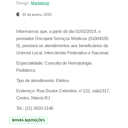
Design:
Marketing
01 de janeiro, 2019
Informamos que, a partir do
dia 01/02/2019
, o
prestador
Oncoped Serviços Médicos
(51004335-
0), prestará os atendimentos aos beneficiários da
Unimed Local, Intercâmbio Federativo e Nacional.
Especialidade:
Consulta de Hematologia
Pediátrica.
Tipo de atendimento:
Eletivo.
Endereço:
Rua Doutor Celestino, n°122, sala1317,
Centro, Niterói-RJ
Tel.:
(21) 2620-2146
NOVAS AQUISIÇÕES