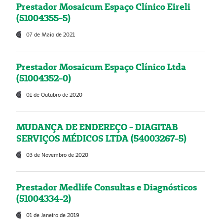
Prestador Mosaicum Espaço Clínico Eireli
(51004355-5)
07 de Maio de 2021
Prestador Mosaicum Espaço Clínico Ltda
(51004352-0)
01 de Outubro de 2020
MUDANÇA DE ENDEREÇO - DIAGITAB
SERVIÇOS MÉDICOS LTDA (54003267-5)
03 de Novembro de 2020
Prestador Medlife Consultas e Diagnósticos
(51004334-2)
01 de Janeiro de 2019