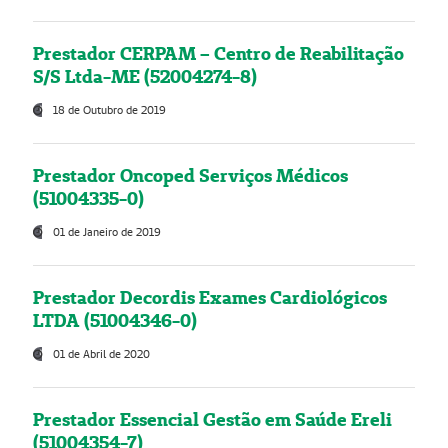
Prestador CERPAM – Centro de Reabilitação
S/S Ltda-ME (52004274-8)
18 de Outubro de 2019
Prestador Oncoped Serviços Médicos
(51004335-0)
01 de Janeiro de 2019
Prestador Decordis Exames Cardiológicos
LTDA (51004346-0)
01 de Abril de 2020
Prestador Essencial Gestão em Saúde Ereli
(51004354-7)