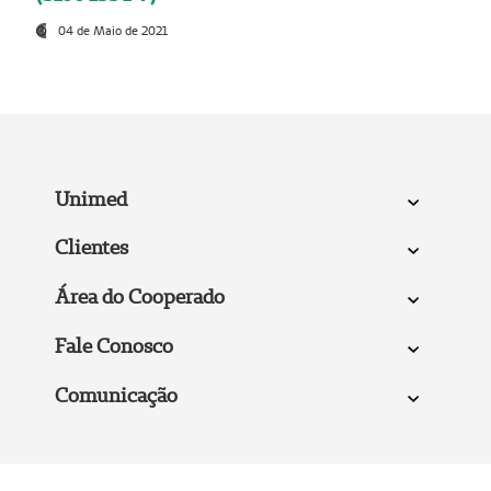
04 de Maio de 2021
Unimed
Clientes
Área do Cooperado
Fale Conosco
Comunicação