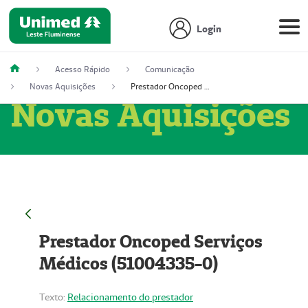
Login
Acesso Rápido
Comunicação
Novas Aquisições
Prestador Oncoped Serviços Médicos (51004335-0)
Novas Aquisições
Prestador Oncoped Serviços
Médicos (51004335-0)
Texto:
Relacionamento do prestador