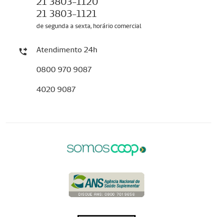
21 3803-1120
21 3803-1121
de segunda a sexta, horário comercial
Atendimento 24h
0800 970 9087
4020 9087