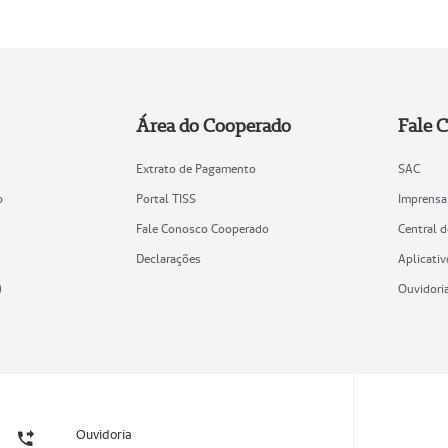
Área do Cooperado
Fale 
Extrato de Pagamento
SAC
o
Portal TISS
Imprensa
Fale Conosco Cooperado
Central 
Declarações
Aplicativ
)
Ouvidori
Ouvidoria