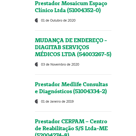
Prestador Mosaicum Espaço
Clínico Ltda (51004352-0)
01 de Outubro de 2020
MUDANÇA DE ENDEREÇO -
DIAGITAB SERVIÇOS
MÉDICOS LTDA (54003267-5)
03 de Novembro de 2020
Prestador Medlife Consultas
e Diagnósticos (51004334-2)
01 de Janeiro de 2019
Prestador CERPAM – Centro
de Reabilitação S/S Ltda-ME
(52004274-8)