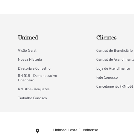
Unimed
Clientes
Visão Geral
Central do Beneficiário
Nossa História
Central de Atendiment
Diretoria e Conselho
Loja de Atendimento
RN 518 - Demonstrativo
Fale Conosco
Financeiro
Cancelamento (RN 561
RN 309 - Reajustes
Trabalhe Conosco
Unimed Leste Fluminense