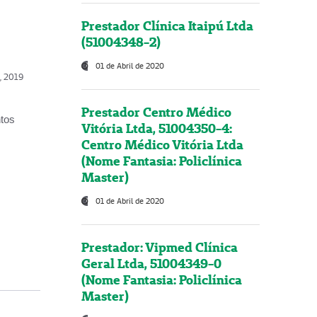
Prestador Clínica Itaipú Ltda
(51004348-2)
01 de Abril de 2020
o, 2019
Prestador Centro Médico
ntos
Vitória Ltda, 51004350-4:
Centro Médico Vitória Ltda
(Nome Fantasia: Policlínica
Master)
01 de Abril de 2020
Prestador: Vipmed Clínica
Geral Ltda, 51004349-0
(Nome Fantasia: Policlínica
Master)