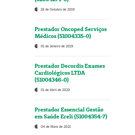
18 de Outubro de 2019
Prestador Oncoped Serviços
Médicos (51004335-0)
01 de Janeiro de 2019
Prestador Decordis Exames
Cardiológicos LTDA
(51004346-0)
01 de Abril de 2020
Prestador Essencial Gestão
em Saúde Ereli (51004354-7)
04 de Maio de 2021