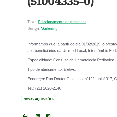
(51004335-0)
Texto:
Relacionamento do prestador
Design:
Marketing
Informamos que, a partir do
dia 01/02/2019
, o prest
aos beneficiários da
Unimed Local, Intercâmbio Fede
Especialidade:
Consulta de Hematologia Pediátrica.
Tipo de atendimento:
Eletivo.
Endereço:
Rua Doutor Celestino, n°122, sala1317, Ce
Tel.:
(21) 2620-2146
NOVAS AQUISIÇÕES