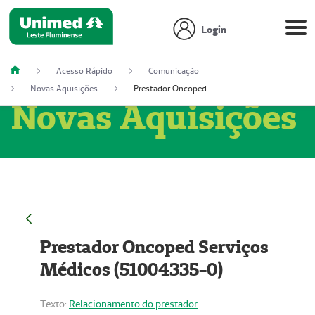
Login
Acesso Rápido
Comunicação
Novas Aquisições
Prestador Oncoped Serviços Médicos (51004335-0)
Novas Aquisições
Prestador Oncoped Serviços
Médicos (51004335-0)
Texto:
Relacionamento do prestador