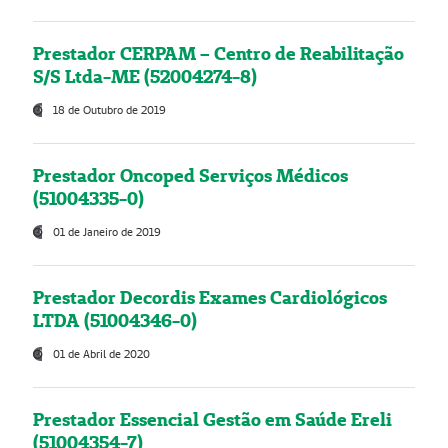
Prestador CERPAM – Centro de Reabilitação
S/S Ltda-ME (52004274-8)
18 de Outubro de 2019
Prestador Oncoped Serviços Médicos
(51004335-0)
01 de Janeiro de 2019
Prestador Decordis Exames Cardiológicos
LTDA (51004346-0)
01 de Abril de 2020
Prestador Essencial Gestão em Saúde Ereli
(51004354-7)