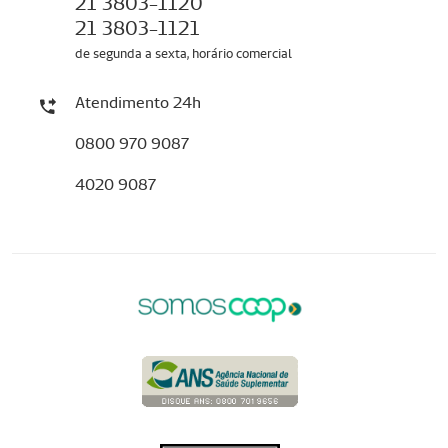
21 3803-1120
21 3803-1121
de segunda a sexta, horário comercial
Atendimento 24h
0800 970 9087
4020 9087