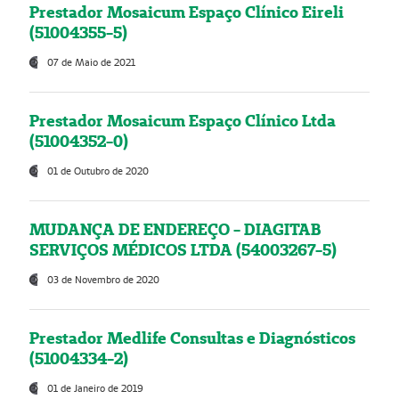
Prestador Mosaicum Espaço Clínico Eireli
(51004355-5)
07 de Maio de 2021
Prestador Mosaicum Espaço Clínico Ltda
(51004352-0)
01 de Outubro de 2020
MUDANÇA DE ENDEREÇO - DIAGITAB
SERVIÇOS MÉDICOS LTDA (54003267-5)
03 de Novembro de 2020
Prestador Medlife Consultas e Diagnósticos
(51004334-2)
01 de Janeiro de 2019