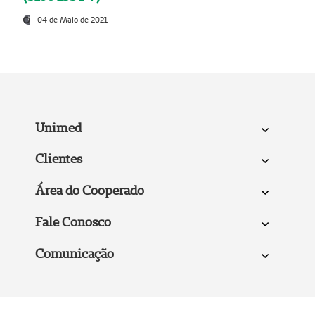
04 de Maio de 2021
Unimed
Clientes
Área do Cooperado
Fale Conosco
Comunicação