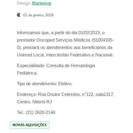
Design:
Marketing
01 de janeiro, 2019
Informamos que, a partir do
dia 01/02/2019
, o
prestador
Oncoped Serviços Médicos
(51004335-
0), prestará os atendimentos aos beneficiários da
Unimed Local, Intercâmbio Federativo e Nacional.
Especialidade:
Consulta de Hematologia
Pediátrica.
Tipo de atendimento:
Eletivo.
Endereço:
Rua Doutor Celestino, n°122, sala1317,
Centro, Niterói-RJ
Tel.:
(21) 2620-2146
NOVAS AQUISIÇÕES