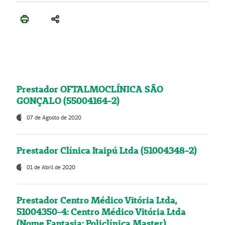
Prestador OFTALMOCLÍNICA SÃO
GONÇALO (55004164-2)
07 de Agosto de 2020
Prestador Clínica Itaipú Ltda (51004348-2)
01 de Abril de 2020
Prestador Centro Médico Vitória Ltda,
51004350-4: Centro Médico Vitória Ltda
(Nome Fantasia: Policlínica Master)