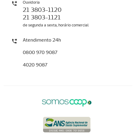
Ouvidoria
21 3803-1120
21 3803-1121
de segunda a sexta, horário comercial
Atendimento 24h
0800 970 9087
4020 9087