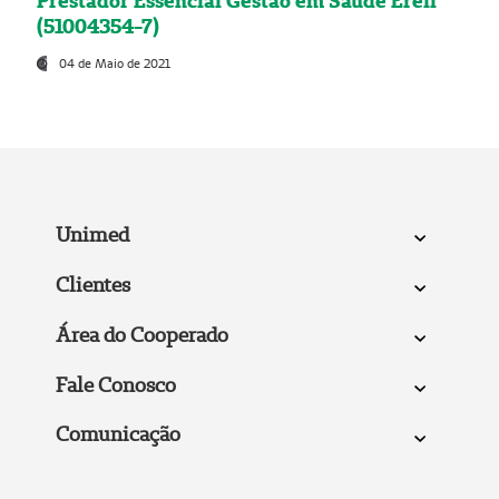
Prestador Essencial Gestão em Saúde Ereli
(51004354-7)
04 de Maio de 2021
Unimed
Clientes
Área do Cooperado
Fale Conosco
Comunicação