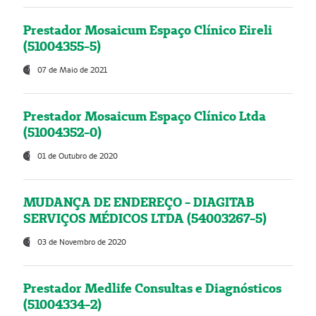
Prestador Mosaicum Espaço Clínico Eireli
(51004355-5)
07 de Maio de 2021
Prestador Mosaicum Espaço Clínico Ltda
(51004352-0)
01 de Outubro de 2020
MUDANÇA DE ENDEREÇO - DIAGITAB
SERVIÇOS MÉDICOS LTDA (54003267-5)
03 de Novembro de 2020
Prestador Medlife Consultas e Diagnósticos
(51004334-2)