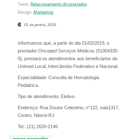
Texto:
Relacionamento do prestador
Design:
Marketing
01 de janeiro, 2019
Informamos que, a partir do
dia 01/02/2019
, o
prestador
Oncoped Serviços Médicos
(51004335-
0), prestará os atendimentos aos beneficiários da
Unimed Local, Intercâmbio Federativo e Nacional.
Especialidade:
Consulta de Hematologia
Pediátrica.
Tipo de atendimento:
Eletivo.
Endereço:
Rua Doutor Celestino, n°122, sala1317,
Centro, Niterói-RJ
Tel.:
(21) 2620-2146