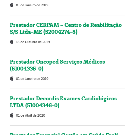
01 de Janeiro de 2019
Prestador CERPAM – Centro de Reabilitação
S/S Ltda-ME (52004274-8)
18 de Outubro de 2019
Prestador Oncoped Serviços Médicos
(51004335-0)
01 de Janeiro de 2019
Prestador Decordis Exames Cardiológicos
LTDA (51004346-0)
01 de Abril de 2020