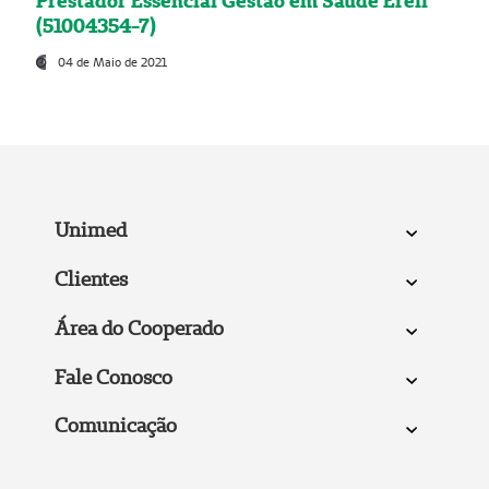
Prestador Essencial Gestão em Saúde Ereli
(51004354-7)
04 de Maio de 2021
Unimed
Clientes
Área do Cooperado
Fale Conosco
Comunicação