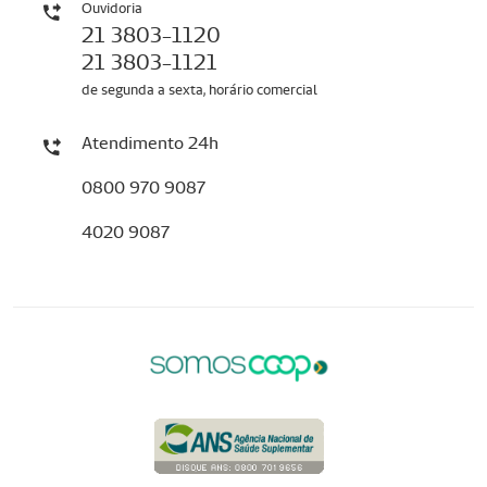
Ouvidoria
21 3803-1120
21 3803-1121
de segunda a sexta, horário comercial
Atendimento 24h
0800 970 9087
4020 9087