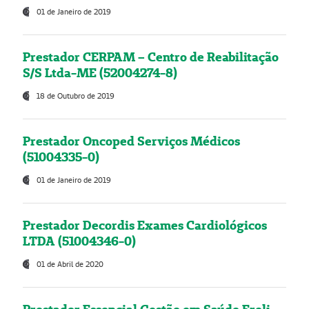
01 de Janeiro de 2019
Prestador CERPAM – Centro de Reabilitação
S/S Ltda-ME (52004274-8)
18 de Outubro de 2019
Prestador Oncoped Serviços Médicos
(51004335-0)
01 de Janeiro de 2019
Prestador Decordis Exames Cardiológicos
LTDA (51004346-0)
01 de Abril de 2020