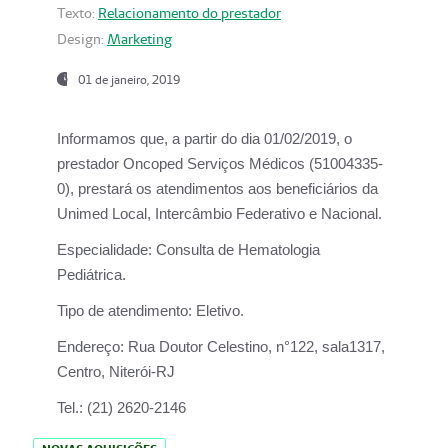
Texto:
Relacionamento do prestador
Design:
Marketing
01 de janeiro, 2019
Informamos que, a partir do
dia 01/02/2019
, o
prestador
Oncoped Serviços Médicos
(51004335-
0), prestará os atendimentos aos beneficiários da
Unimed Local, Intercâmbio Federativo e Nacional.
Especialidade:
Consulta de Hematologia
Pediátrica.
Tipo de atendimento:
Eletivo.
Endereço:
Rua Doutor Celestino, n°122, sala1317,
Centro, Niterói-RJ
Tel.:
(21) 2620-2146