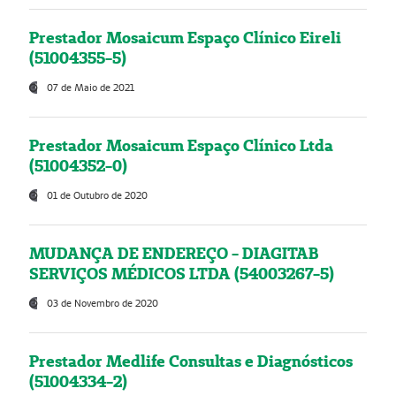
Prestador Mosaicum Espaço Clínico Eireli
(51004355-5)
07 de Maio de 2021
Prestador Mosaicum Espaço Clínico Ltda
(51004352-0)
01 de Outubro de 2020
MUDANÇA DE ENDEREÇO - DIAGITAB
SERVIÇOS MÉDICOS LTDA (54003267-5)
03 de Novembro de 2020
Prestador Medlife Consultas e Diagnósticos
(51004334-2)