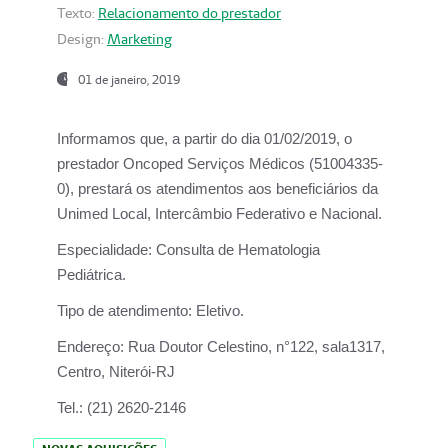
Texto:
Relacionamento do prestador
Design:
Marketing
01 de janeiro, 2019
Informamos que, a partir do
dia 01/02/2019
, o
prestador
Oncoped Serviços Médicos
(51004335-
0), prestará os atendimentos aos beneficiários da
Unimed Local, Intercâmbio Federativo e Nacional.
Especialidade:
Consulta de Hematologia
Pediátrica.
Tipo de atendimento:
Eletivo.
Endereço:
Rua Doutor Celestino, n°122, sala1317,
Centro, Niterói-RJ
Tel.:
(21) 2620-2146