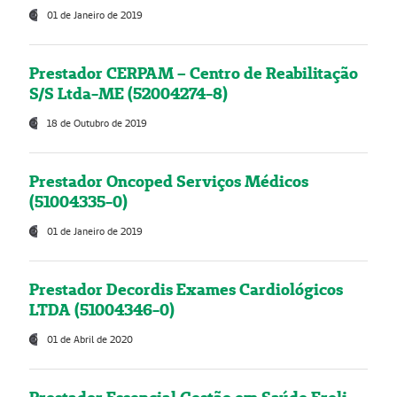
01 de Janeiro de 2019
Prestador CERPAM – Centro de Reabilitação
S/S Ltda-ME (52004274-8)
18 de Outubro de 2019
Prestador Oncoped Serviços Médicos
(51004335-0)
01 de Janeiro de 2019
Prestador Decordis Exames Cardiológicos
LTDA (51004346-0)
01 de Abril de 2020