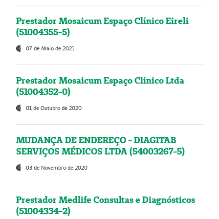
Prestador Mosaicum Espaço Clínico Eireli
(51004355-5)
07 de Maio de 2021
Prestador Mosaicum Espaço Clínico Ltda
(51004352-0)
01 de Outubro de 2020
MUDANÇA DE ENDEREÇO - DIAGITAB
SERVIÇOS MÉDICOS LTDA (54003267-5)
03 de Novembro de 2020
Prestador Medlife Consultas e Diagnósticos
(51004334-2)