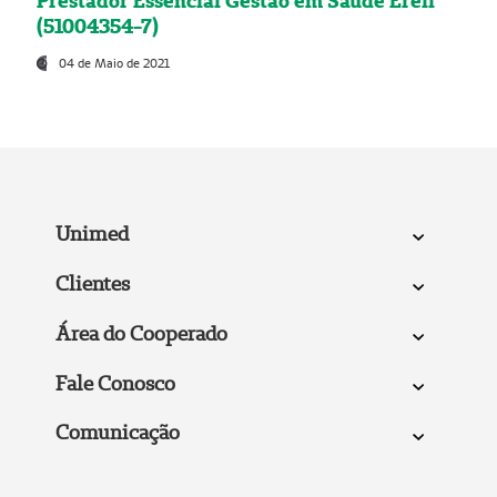
Prestador Essencial Gestão em Saúde Ereli
(51004354-7)
04 de Maio de 2021
Unimed
Clientes
Área do Cooperado
Fale Conosco
Comunicação