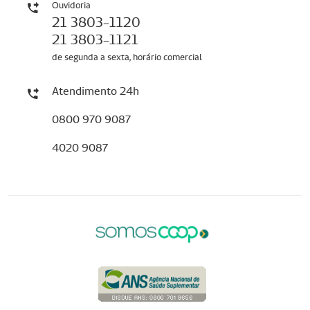
Ouvidoria
21 3803-1120
21 3803-1121
de segunda a sexta, horário comercial
Atendimento 24h
0800 970 9087
4020 9087