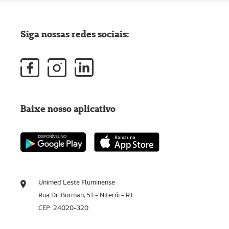
Siga nossas redes sociais:
Baixe nosso aplicativo
Unimed Leste Fluminense
Rua Dr. Borman, 51 - Niterói - RJ
CEP: 24020-320