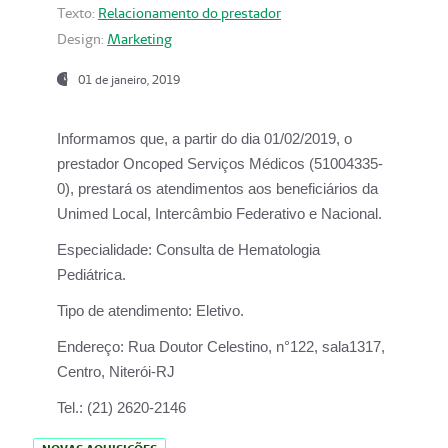
Texto:
Relacionamento do prestador
Design:
Marketing
01 de janeiro, 2019
Informamos que, a partir do
dia 01/02/2019
, o
prestador
Oncoped Serviços Médicos
(51004335-
0), prestará os atendimentos aos beneficiários da
Unimed Local, Intercâmbio Federativo e Nacional.
Especialidade:
Consulta de Hematologia
Pediátrica.
Tipo de atendimento:
Eletivo.
Endereço:
Rua Doutor Celestino, n°122, sala1317,
Centro, Niterói-RJ
Tel.:
(21) 2620-2146