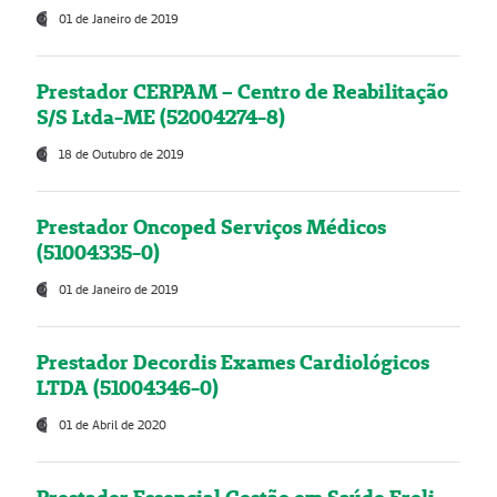
01 de Janeiro de 2019
Prestador CERPAM – Centro de Reabilitação
S/S Ltda-ME (52004274-8)
18 de Outubro de 2019
Prestador Oncoped Serviços Médicos
(51004335-0)
01 de Janeiro de 2019
Prestador Decordis Exames Cardiológicos
LTDA (51004346-0)
01 de Abril de 2020