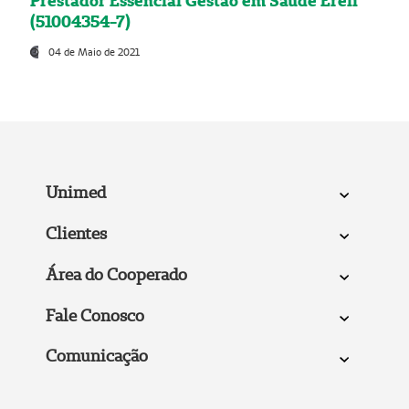
Prestador Essencial Gestão em Saúde Ereli
(51004354-7)
04 de Maio de 2021
Unimed
Clientes
Área do Cooperado
Fale Conosco
Comunicação