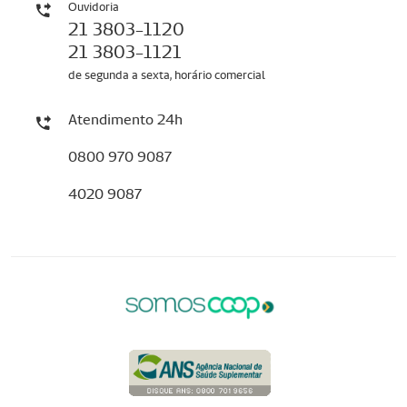
Ouvidoria
21 3803-1120
21 3803-1121
de segunda a sexta, horário comercial
Atendimento 24h
0800 970 9087
4020 9087