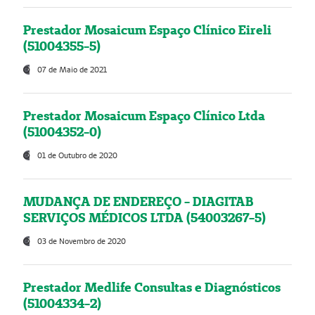
Prestador Mosaicum Espaço Clínico Eireli
(51004355-5)
07 de Maio de 2021
Prestador Mosaicum Espaço Clínico Ltda
(51004352-0)
01 de Outubro de 2020
MUDANÇA DE ENDEREÇO - DIAGITAB
SERVIÇOS MÉDICOS LTDA (54003267-5)
03 de Novembro de 2020
Prestador Medlife Consultas e Diagnósticos
(51004334-2)