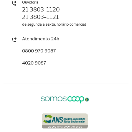
Ouvidoria
21 3803-1120
21 3803-1121
de segunda a sexta, horário comercial
Atendimento 24h
0800 970 9087
4020 9087