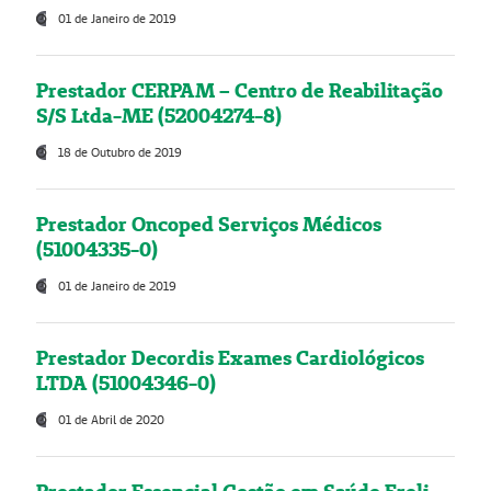
01 de Janeiro de 2019
Prestador CERPAM – Centro de Reabilitação
S/S Ltda-ME (52004274-8)
18 de Outubro de 2019
Prestador Oncoped Serviços Médicos
(51004335-0)
01 de Janeiro de 2019
Prestador Decordis Exames Cardiológicos
LTDA (51004346-0)
01 de Abril de 2020