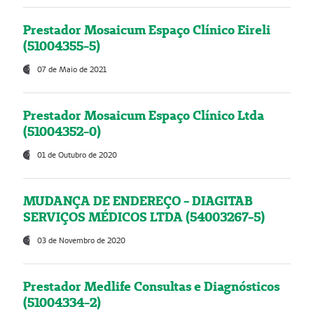
Prestador Mosaicum Espaço Clínico Eireli
(51004355-5)
07 de Maio de 2021
Prestador Mosaicum Espaço Clínico Ltda
(51004352-0)
01 de Outubro de 2020
MUDANÇA DE ENDEREÇO - DIAGITAB
SERVIÇOS MÉDICOS LTDA (54003267-5)
03 de Novembro de 2020
Prestador Medlife Consultas e Diagnósticos
(51004334-2)