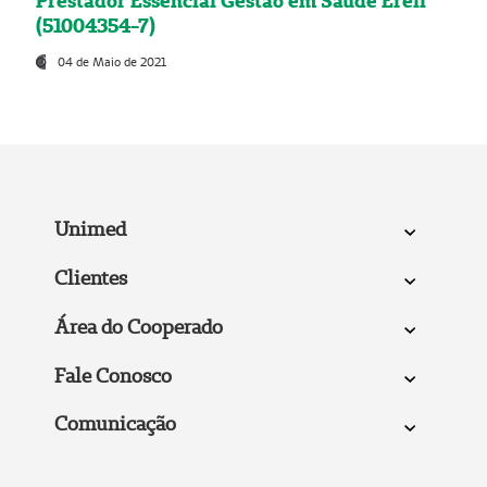
Prestador Essencial Gestão em Saúde Ereli
(51004354-7)
04 de Maio de 2021
Unimed
Clientes
Área do Cooperado
Fale Conosco
Comunicação