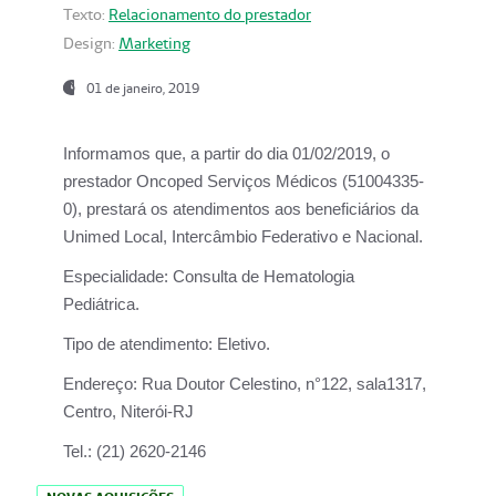
Texto:
Relacionamento do prestador
Design:
Marketing
01 de janeiro, 2019
Informamos que, a partir do
dia 01/02/2019
, o
prestador
Oncoped Serviços Médicos
(51004335-
0), prestará os atendimentos aos beneficiários da
Unimed Local, Intercâmbio Federativo e Nacional.
Especialidade:
Consulta de Hematologia
Pediátrica.
Tipo de atendimento:
Eletivo.
Endereço:
Rua Doutor Celestino, n°122, sala1317,
Centro, Niterói-RJ
Tel.:
(21) 2620-2146