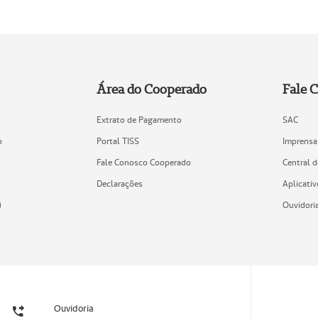
Área do Cooperado
Fale 
Extrato de Pagamento
SAC
o
Portal TISS
Imprensa
Fale Conosco Cooperado
Central 
Declarações
Aplicativ
)
Ouvidori
Ouvidoria