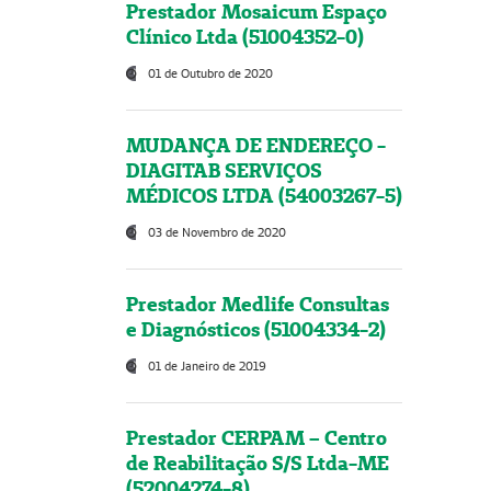
Prestador Mosaicum Espaço
Clínico Ltda (51004352-0)
01 de Outubro de 2020
MUDANÇA DE ENDEREÇO -
DIAGITAB SERVIÇOS
MÉDICOS LTDA (54003267-5)
03 de Novembro de 2020
Prestador Medlife Consultas
e Diagnósticos (51004334-2)
01 de Janeiro de 2019
Prestador CERPAM – Centro
de Reabilitação S/S Ltda-ME
(52004274-8)