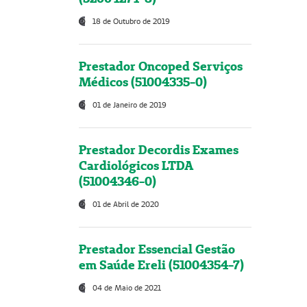
18 de Outubro de 2019
Prestador Oncoped Serviços
Médicos (51004335-0)
01 de Janeiro de 2019
Prestador Decordis Exames
Cardiológicos LTDA
(51004346-0)
01 de Abril de 2020
Prestador Essencial Gestão
em Saúde Ereli (51004354-7)
04 de Maio de 2021