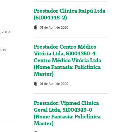
Prestador Clínica Itaipú Ltda
(51004348-2)
01 de Abril de 2020
o, 2019
Prestador Centro Médico
ntos
Vitória Ltda, 51004350-4:
Centro Médico Vitória Ltda
(Nome Fantasia: Policlínica
Master)
01 de Abril de 2020
Prestador: Vipmed Clínica
Geral Ltda, 51004349-0
(Nome Fantasia: Policlínica
Master)