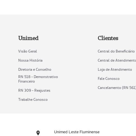
Unimed
Clientes
Visão Geral
Central do Beneficiário
Nossa História
Central de Atendiment
Diretoria e Conselho
Loja de Atendimento
RN 518 - Demonstrativo
Fale Conosco
Financeiro
Cancelamento (RN 561
RN 309 - Reajustes
Trabalhe Conosco
Unimed Leste Fluminense