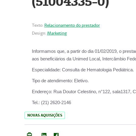
(51004335-0)
Texto:
Relacionamento do prestador
Design:
Marketing
Informamos que, a partir do
dia 01/02/2019
, o prest
aos beneficiários da
Unimed Local, Intercâmbio Fede
Especialidade:
Consulta de Hematologia Pediátrica.
Tipo de atendimento:
Eletivo.
Endereço:
Rua Doutor Celestino, n°122, sala1317, Ce
Tel.:
(21) 2620-2146
NOVAS AQUISIÇÕES