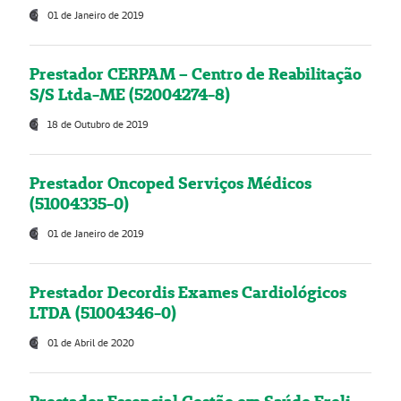
01 de Janeiro de 2019
Prestador CERPAM – Centro de Reabilitação
S/S Ltda-ME (52004274-8)
18 de Outubro de 2019
Prestador Oncoped Serviços Médicos
(51004335-0)
01 de Janeiro de 2019
Prestador Decordis Exames Cardiológicos
LTDA (51004346-0)
01 de Abril de 2020