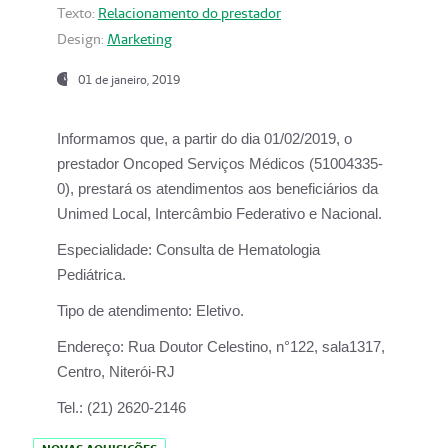
Texto:
Relacionamento do prestador
Design:
Marketing
01 de janeiro, 2019
Informamos que, a partir do
dia 01/02/2019
, o
prestador
Oncoped Serviços Médicos
(51004335-
0), prestará os atendimentos aos beneficiários da
Unimed Local, Intercâmbio Federativo e Nacional.
Especialidade:
Consulta de Hematologia
Pediátrica.
Tipo de atendimento:
Eletivo.
Endereço:
Rua Doutor Celestino, n°122, sala1317,
Centro, Niterói-RJ
Tel.:
(21) 2620-2146