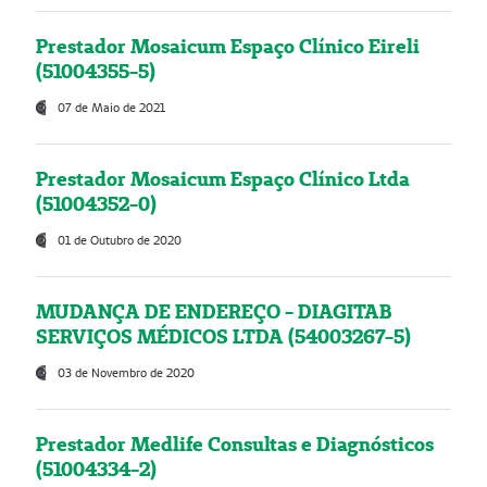
Prestador Mosaicum Espaço Clínico Eireli
(51004355-5)
07 de Maio de 2021
Prestador Mosaicum Espaço Clínico Ltda
(51004352-0)
01 de Outubro de 2020
MUDANÇA DE ENDEREÇO - DIAGITAB
SERVIÇOS MÉDICOS LTDA (54003267-5)
03 de Novembro de 2020
Prestador Medlife Consultas e Diagnósticos
(51004334-2)