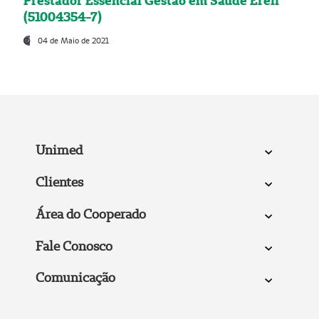
Prestador Essencial Gestão em Saúde Ereli
(51004354-7)
04 de Maio de 2021
Unimed
Clientes
Área do Cooperado
Fale Conosco
Comunicação