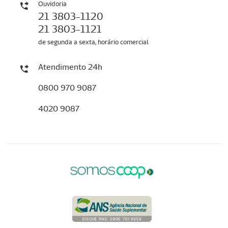
Ouvidoria
21 3803-1120
21 3803-1121
de segunda a sexta, horário comercial
Atendimento 24h
0800 970 9087
4020 9087