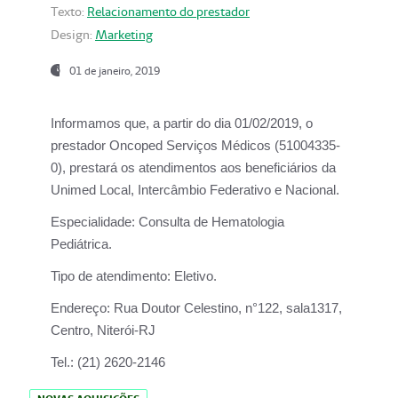
Texto:
Relacionamento do prestador
Design:
Marketing
01 de janeiro, 2019
Informamos que, a partir do
dia 01/02/2019
, o
prestador
Oncoped Serviços Médicos
(51004335-
0), prestará os atendimentos aos beneficiários da
Unimed Local, Intercâmbio Federativo e Nacional.
Especialidade:
Consulta de Hematologia
Pediátrica.
Tipo de atendimento:
Eletivo.
Endereço:
Rua Doutor Celestino, n°122, sala1317,
Centro, Niterói-RJ
Tel.:
(21) 2620-2146