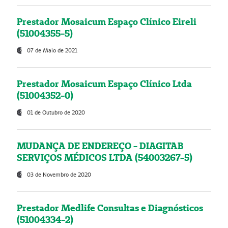
Prestador Mosaicum Espaço Clínico Eireli
(51004355-5)
07 de Maio de 2021
Prestador Mosaicum Espaço Clínico Ltda
(51004352-0)
01 de Outubro de 2020
MUDANÇA DE ENDEREÇO - DIAGITAB
SERVIÇOS MÉDICOS LTDA (54003267-5)
03 de Novembro de 2020
Prestador Medlife Consultas e Diagnósticos
(51004334-2)