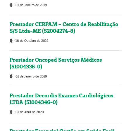
01 de Janeiro de 2019
Prestador CERPAM – Centro de Reabilitação
S/S Ltda-ME (52004274-8)
18 de Outubro de 2019
Prestador Oncoped Serviços Médicos
(51004335-0)
01 de Janeiro de 2019
Prestador Decordis Exames Cardiológicos
LTDA (51004346-0)
01 de Abril de 2020