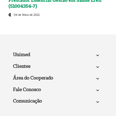
Prestador Essencial Gestão em Saúde Ereli
(51004354-7)
04 de Maio de 2021
Unimed
Clientes
Área do Cooperado
Fale Conosco
Comunicação