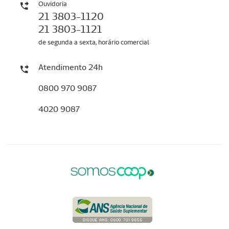
Ouvidoria
21 3803-1120
21 3803-1121
de segunda a sexta, horário comercial
Atendimento 24h
0800 970 9087
4020 9087