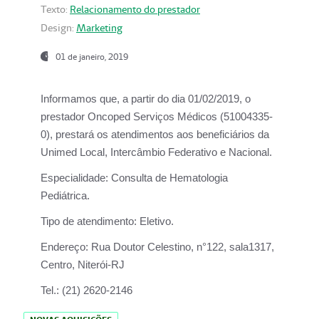
Texto:
Relacionamento do prestador
Design:
Marketing
01 de janeiro, 2019
Informamos que, a partir do
dia 01/02/2019
, o
prestador
Oncoped Serviços Médicos
(51004335-
0), prestará os atendimentos aos beneficiários da
Unimed Local, Intercâmbio Federativo e Nacional.
Especialidade:
Consulta de Hematologia
Pediátrica.
Tipo de atendimento:
Eletivo.
Endereço:
Rua Doutor Celestino, n°122, sala1317,
Centro, Niterói-RJ
Tel.:
(21) 2620-2146