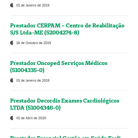
01 de Janeiro de 2019
Prestador CERPAM – Centro de Reabilitação
S/S Ltda-ME (52004274-8)
18 de Outubro de 2019
Prestador Oncoped Serviços Médicos
(51004335-0)
01 de Janeiro de 2019
Prestador Decordis Exames Cardiológicos
LTDA (51004346-0)
01 de Abril de 2020