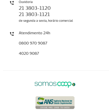
Ouvidoria
21 3803-1120
21 3803-1121
de segunda a sexta, horário comercial
Atendimento 24h
0800 970 9087
4020 9087