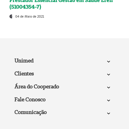
Prestador Essencial Gestão em Saúde Ereli
(51004354-7)
04 de Maio de 2021
Unimed
Clientes
Área do Cooperado
Fale Conosco
Comunicação