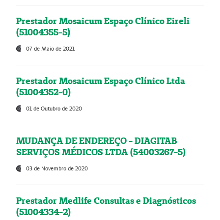
Prestador Mosaicum Espaço Clínico Eireli
(51004355-5)
07 de Maio de 2021
Prestador Mosaicum Espaço Clínico Ltda
(51004352-0)
01 de Outubro de 2020
MUDANÇA DE ENDEREÇO - DIAGITAB
SERVIÇOS MÉDICOS LTDA (54003267-5)
03 de Novembro de 2020
Prestador Medlife Consultas e Diagnósticos
(51004334-2)