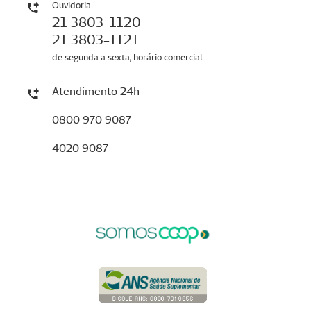
Ouvidoria
21 3803-1120
21 3803-1121
de segunda a sexta, horário comercial
Atendimento 24h
0800 970 9087
4020 9087