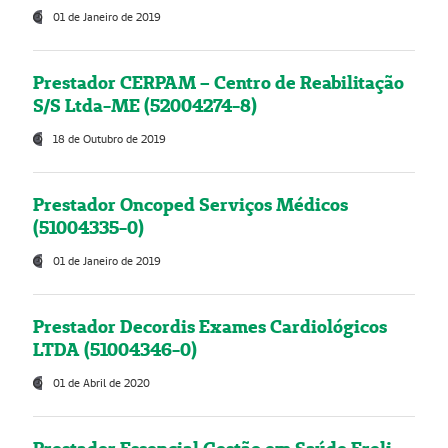
01 de Janeiro de 2019
Prestador CERPAM – Centro de Reabilitação
S/S Ltda-ME (52004274-8)
18 de Outubro de 2019
Prestador Oncoped Serviços Médicos
(51004335-0)
01 de Janeiro de 2019
Prestador Decordis Exames Cardiológicos
LTDA (51004346-0)
01 de Abril de 2020