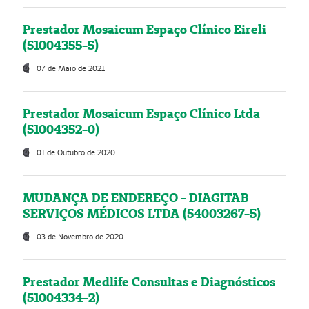
Prestador Mosaicum Espaço Clínico Eireli
(51004355-5)
07 de Maio de 2021
Prestador Mosaicum Espaço Clínico Ltda
(51004352-0)
01 de Outubro de 2020
MUDANÇA DE ENDEREÇO - DIAGITAB
SERVIÇOS MÉDICOS LTDA (54003267-5)
03 de Novembro de 2020
Prestador Medlife Consultas e Diagnósticos
(51004334-2)