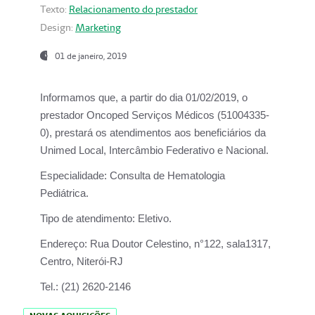
Texto:
Relacionamento do prestador
Design:
Marketing
01 de janeiro, 2019
Informamos que, a partir do
dia 01/02/2019
, o
prestador
Oncoped Serviços Médicos
(51004335-
0), prestará os atendimentos aos beneficiários da
Unimed Local, Intercâmbio Federativo e Nacional.
Especialidade:
Consulta de Hematologia
Pediátrica.
Tipo de atendimento:
Eletivo.
Endereço:
Rua Doutor Celestino, n°122, sala1317,
Centro, Niterói-RJ
Tel.:
(21) 2620-2146