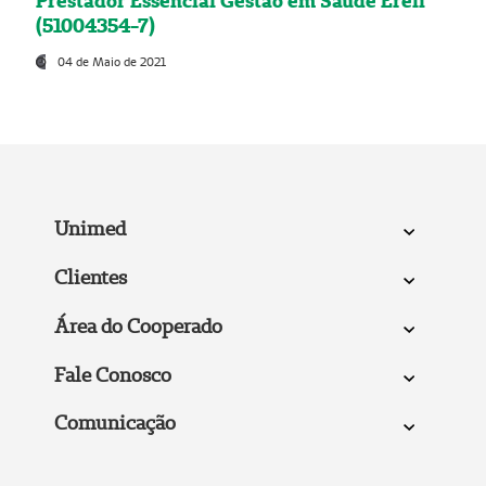
Prestador Essencial Gestão em Saúde Ereli
(51004354-7)
04 de Maio de 2021
Unimed
Clientes
Área do Cooperado
Fale Conosco
Comunicação