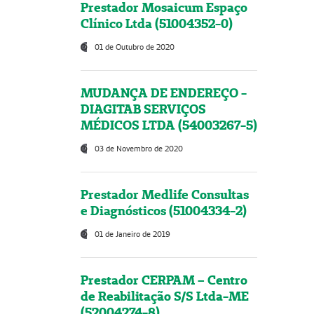
Prestador Mosaicum Espaço
Clínico Ltda (51004352-0)
01 de Outubro de 2020
MUDANÇA DE ENDEREÇO -
DIAGITAB SERVIÇOS
MÉDICOS LTDA (54003267-5)
03 de Novembro de 2020
Prestador Medlife Consultas
e Diagnósticos (51004334-2)
01 de Janeiro de 2019
Prestador CERPAM – Centro
de Reabilitação S/S Ltda-ME
(52004274-8)