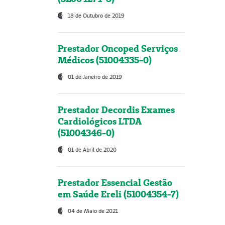
18 de Outubro de 2019
Prestador Oncoped Serviços
Médicos (51004335-0)
01 de Janeiro de 2019
Prestador Decordis Exames
Cardiológicos LTDA
(51004346-0)
01 de Abril de 2020
Prestador Essencial Gestão
em Saúde Ereli (51004354-7)
04 de Maio de 2021