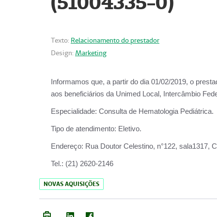
(51004335-0)
Texto:
Relacionamento do prestador
Design:
Marketing
Informamos que, a partir do
dia 01/02/2019
, o prest
aos beneficiários da
Unimed Local, Intercâmbio Fede
Especialidade:
Consulta de Hematologia Pediátrica.
Tipo de atendimento:
Eletivo.
Endereço:
Rua Doutor Celestino, n°122, sala1317, Ce
Tel.:
(21) 2620-2146
NOVAS AQUISIÇÕES