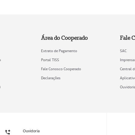
Área do Cooperado
Fale 
Extrato de Pagamento
SAC
o
Portal TISS
Imprensa
Fale Conosco Cooperado
Central 
Declarações
Aplicativ
)
Ouvidori
Ouvidoria