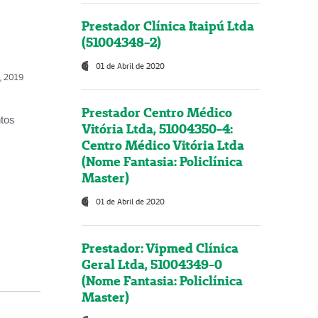
Prestador Clínica Itaipú Ltda
(51004348-2)
01 de Abril de 2020
o, 2019
Prestador Centro Médico
ntos
Vitória Ltda, 51004350-4:
Centro Médico Vitória Ltda
(Nome Fantasia: Policlínica
Master)
01 de Abril de 2020
Prestador: Vipmed Clínica
Geral Ltda, 51004349-0
(Nome Fantasia: Policlínica
Master)