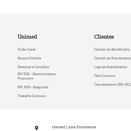
Unimed
Clientes
Visão Geral
Central do Beneficiário
Nossa História
Central de Atendiment
Diretoria e Conselho
Loja de Atendimento
RN 518 - Demonstrativo
Fale Conosco
Financeiro
Cancelamento (RN 561
RN 309 - Reajustes
Trabalhe Conosco
Unimed Leste Fluminense