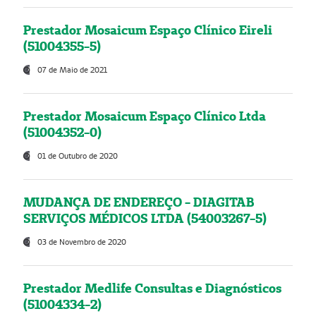
Prestador Mosaicum Espaço Clínico Eireli
(51004355-5)
07 de Maio de 2021
Prestador Mosaicum Espaço Clínico Ltda
(51004352-0)
01 de Outubro de 2020
MUDANÇA DE ENDEREÇO - DIAGITAB
SERVIÇOS MÉDICOS LTDA (54003267-5)
03 de Novembro de 2020
Prestador Medlife Consultas e Diagnósticos
(51004334-2)