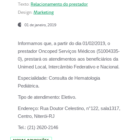
Texto:
Relacionamento do prestador
Design:
Marketing
01 de janeiro, 2019
Informamos que, a partir do
dia 01/02/2019
, o
prestador
Oncoped Serviços Médicos
(51004335-
0), prestará os atendimentos aos beneficiários da
Unimed Local, Intercâmbio Federativo e Nacional.
Especialidade:
Consulta de Hematologia
Pediátrica.
Tipo de atendimento:
Eletivo.
Endereço:
Rua Doutor Celestino, n°122, sala1317,
Centro, Niterói-RJ
Tel.:
(21) 2620-2146