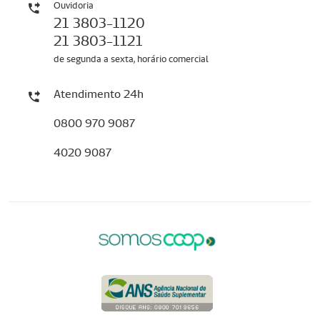
Ouvidoria
21 3803-1120
21 3803-1121
de segunda a sexta, horário comercial
Atendimento 24h
0800 970 9087
4020 9087