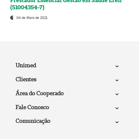
Prestador Essencial Gestão em Saúde Ereli
(51004354-7)
04 de Maio de 2021
Unimed
Clientes
Área do Cooperado
Fale Conosco
Comunicação