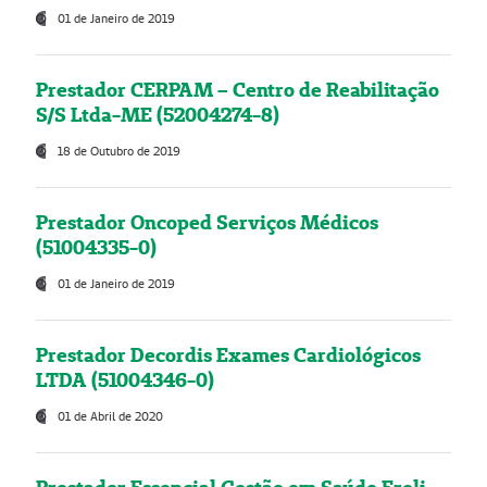
01 de Janeiro de 2019
Prestador CERPAM – Centro de Reabilitação
S/S Ltda-ME (52004274-8)
18 de Outubro de 2019
Prestador Oncoped Serviços Médicos
(51004335-0)
01 de Janeiro de 2019
Prestador Decordis Exames Cardiológicos
LTDA (51004346-0)
01 de Abril de 2020