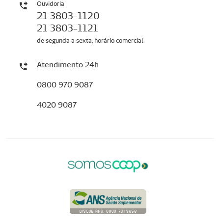
Ouvidoria
21 3803-1120
21 3803-1121
de segunda a sexta, horário comercial
Atendimento 24h
0800 970 9087
4020 9087