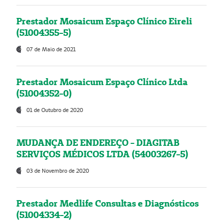
Prestador Mosaicum Espaço Clínico Eireli
(51004355-5)
07 de Maio de 2021
Prestador Mosaicum Espaço Clínico Ltda
(51004352-0)
01 de Outubro de 2020
MUDANÇA DE ENDEREÇO - DIAGITAB
SERVIÇOS MÉDICOS LTDA (54003267-5)
03 de Novembro de 2020
Prestador Medlife Consultas e Diagnósticos
(51004334-2)