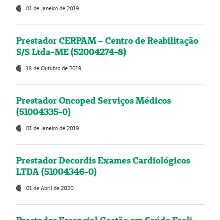
01 de Janeiro de 2019
Prestador CERPAM – Centro de Reabilitação
S/S Ltda-ME (52004274-8)
18 de Outubro de 2019
Prestador Oncoped Serviços Médicos
(51004335-0)
01 de Janeiro de 2019
Prestador Decordis Exames Cardiológicos
LTDA (51004346-0)
01 de Abril de 2020