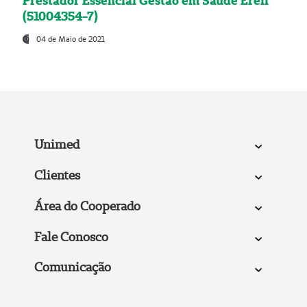
Prestador Essencial Gestão em Saúde Ereli
(51004354-7)
04 de Maio de 2021
Unimed
Clientes
Área do Cooperado
Fale Conosco
Comunicação