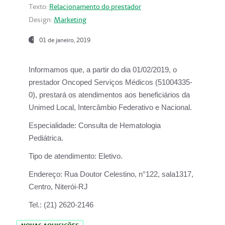
Texto:
Relacionamento do prestador
Design:
Marketing
01 de janeiro, 2019
Informamos que, a partir do
dia 01/02/2019
, o
prestador
Oncoped Serviços Médicos
(51004335-
0), prestará os atendimentos aos beneficiários da
Unimed Local, Intercâmbio Federativo e Nacional.
Especialidade:
Consulta de Hematologia
Pediátrica.
Tipo de atendimento:
Eletivo.
Endereço:
Rua Doutor Celestino, n°122, sala1317,
Centro, Niterói-RJ
Tel.:
(21) 2620-2146