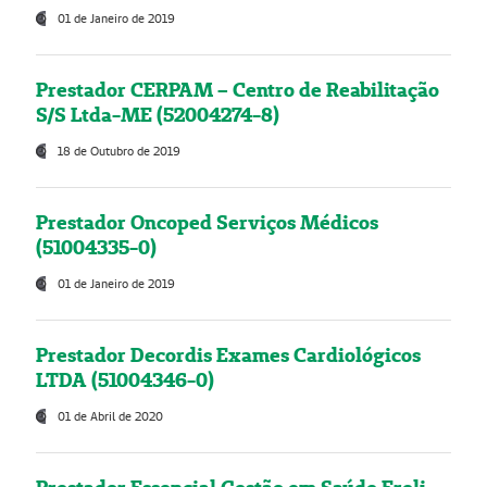
01 de Janeiro de 2019
Prestador CERPAM – Centro de Reabilitação
S/S Ltda-ME (52004274-8)
18 de Outubro de 2019
Prestador Oncoped Serviços Médicos
(51004335-0)
01 de Janeiro de 2019
Prestador Decordis Exames Cardiológicos
LTDA (51004346-0)
01 de Abril de 2020