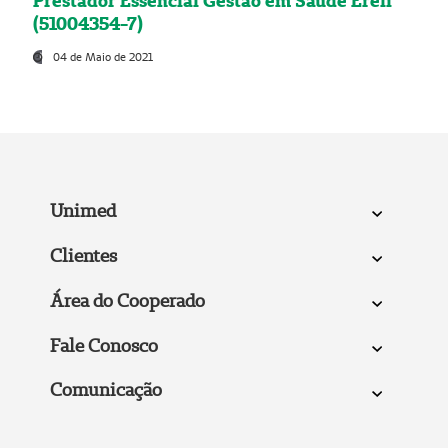
Prestador Essencial Gestão em Saúde Ereli
(51004354-7)
04 de Maio de 2021
Unimed
Clientes
Área do Cooperado
Fale Conosco
Comunicação