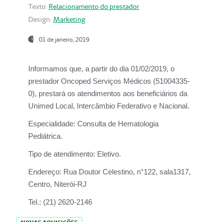
Texto:
Relacionamento do prestador
Design:
Marketing
01 de janeiro, 2019
Informamos que, a partir do
dia 01/02/2019
, o
prestador
Oncoped Serviços Médicos
(51004335-
0), prestará os atendimentos aos beneficiários da
Unimed Local, Intercâmbio Federativo e Nacional.
Especialidade:
Consulta de Hematologia
Pediátrica.
Tipo de atendimento:
Eletivo.
Endereço:
Rua Doutor Celestino, n°122, sala1317,
Centro, Niterói-RJ
Tel.:
(21) 2620-2146