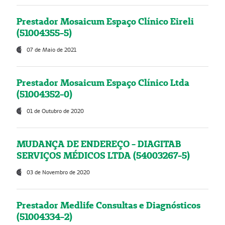
Prestador Mosaicum Espaço Clínico Eireli
(51004355-5)
07 de Maio de 2021
Prestador Mosaicum Espaço Clínico Ltda
(51004352-0)
01 de Outubro de 2020
MUDANÇA DE ENDEREÇO - DIAGITAB
SERVIÇOS MÉDICOS LTDA (54003267-5)
03 de Novembro de 2020
Prestador Medlife Consultas e Diagnósticos
(51004334-2)