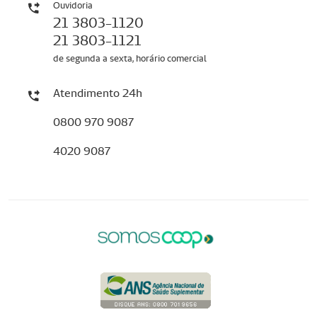
Ouvidoria
21 3803-1120
21 3803-1121
de segunda a sexta, horário comercial
Atendimento 24h
0800 970 9087
4020 9087