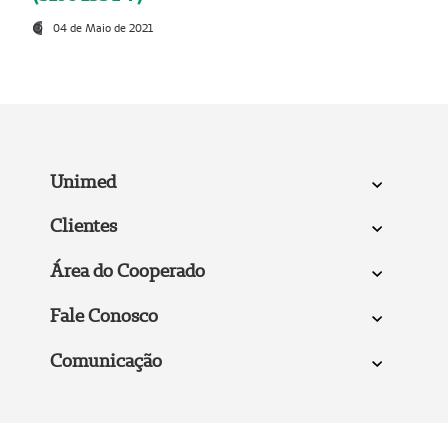
04 de Maio de 2021
Unimed
Clientes
Área do Cooperado
Fale Conosco
Comunicação