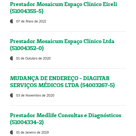
Prestador Mosaicum Espaço Clínico Eireli
(51004355-5)
07 de Maio de 2021
Prestador Mosaicum Espaço Clínico Ltda
(51004352-0)
01 de Outubro de 2020
MUDANÇA DE ENDEREÇO - DIAGITAB
SERVIÇOS MÉDICOS LTDA (54003267-5)
03 de Novembro de 2020
Prestador Medlife Consultas e Diagnósticos
(51004334-2)
01 de Janeiro de 2019