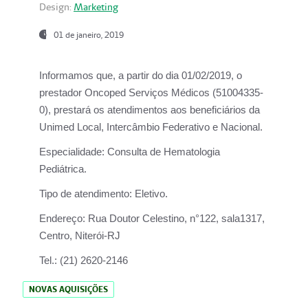
Design:
Marketing
01 de janeiro, 2019
Informamos que, a partir do
dia 01/02/2019
, o
prestador
Oncoped Serviços Médicos
(51004335-
0), prestará os atendimentos aos beneficiários da
Unimed Local, Intercâmbio Federativo e Nacional.
Especialidade:
Consulta de Hematologia
Pediátrica.
Tipo de atendimento:
Eletivo.
Endereço:
Rua Doutor Celestino, n°122, sala1317,
Centro, Niterói-RJ
Tel.:
(21) 2620-2146
NOVAS AQUISIÇÕES