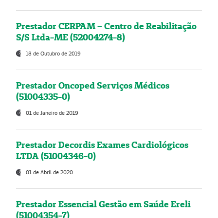
Prestador CERPAM – Centro de Reabilitação
S/S Ltda-ME (52004274-8)
18 de Outubro de 2019
Prestador Oncoped Serviços Médicos
(51004335-0)
01 de Janeiro de 2019
Prestador Decordis Exames Cardiológicos
LTDA (51004346-0)
01 de Abril de 2020
Prestador Essencial Gestão em Saúde Ereli
(51004354-7)