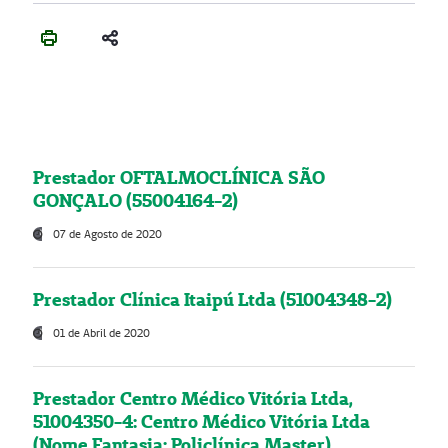
Prestador OFTALMOCLÍNICA SÃO
GONÇALO (55004164-2)
07 de Agosto de 2020
Prestador Clínica Itaipú Ltda (51004348-2)
01 de Abril de 2020
Prestador Centro Médico Vitória Ltda,
51004350-4: Centro Médico Vitória Ltda
(Nome Fantasia: Policlínica Master)