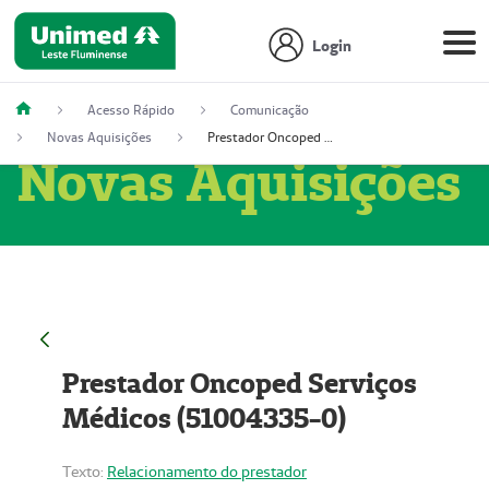
Login
Acesso Rápido
Comunicação
Novas Aquisições
Prestador Oncoped Serviços Médicos (51004335-0)
Novas Aquisições
Prestador Oncoped Serviços
Médicos (51004335-0)
Texto:
Relacionamento do prestador