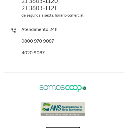
21 3803-1120
21 3803-1121
de segunda a sexta, horário comercial
Atendimento 24h
0800 970 9087
4020 9087