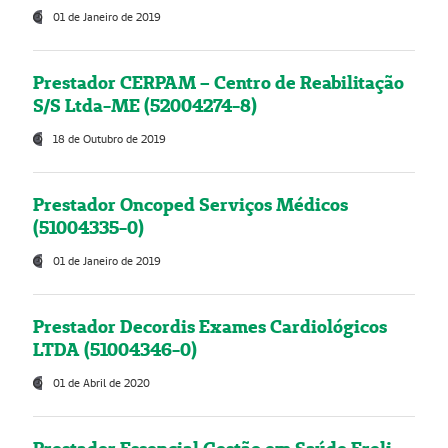
01 de Janeiro de 2019
Prestador CERPAM – Centro de Reabilitação
S/S Ltda-ME (52004274-8)
18 de Outubro de 2019
Prestador Oncoped Serviços Médicos
(51004335-0)
01 de Janeiro de 2019
Prestador Decordis Exames Cardiológicos
LTDA (51004346-0)
01 de Abril de 2020