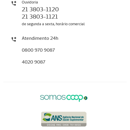
Ouvidoria
21 3803-1120
21 3803-1121
de segunda a sexta, horário comercial
Atendimento 24h
0800 970 9087
4020 9087