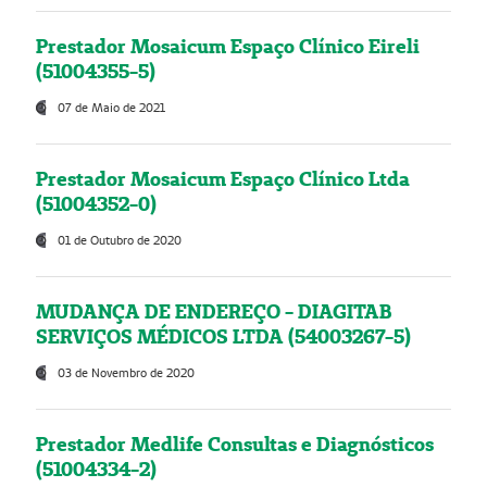
Prestador Mosaicum Espaço Clínico Eireli
(51004355-5)
07 de Maio de 2021
Prestador Mosaicum Espaço Clínico Ltda
(51004352-0)
01 de Outubro de 2020
MUDANÇA DE ENDEREÇO - DIAGITAB
SERVIÇOS MÉDICOS LTDA (54003267-5)
03 de Novembro de 2020
Prestador Medlife Consultas e Diagnósticos
(51004334-2)