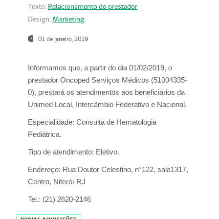
Texto:
Relacionamento do prestador
Design:
Marketing
01 de janeiro, 2019
Informamos que, a partir do
dia 01/02/2019
, o
prestador
Oncoped Serviços Médicos
(51004335-
0), prestará os atendimentos aos beneficiários da
Unimed Local, Intercâmbio Federativo e Nacional.
Especialidade:
Consulta de Hematologia
Pediátrica.
Tipo de atendimento:
Eletivo.
Endereço:
Rua Doutor Celestino, n°122, sala1317,
Centro, Niterói-RJ
Tel.:
(21) 2620-2146