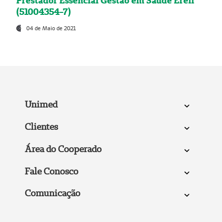
Prestador Essencial Gestão em Saúde Ereli
(51004354-7)
04 de Maio de 2021
Unimed
Clientes
Área do Cooperado
Fale Conosco
Comunicação