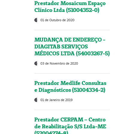
Prestador Mosaicum Espaço
Clínico Ltda (51004352-0)
01 de Outubro de 2020
MUDANÇA DE ENDEREÇO -
DIAGITAB SERVIÇOS
MÉDICOS LTDA (54003267-5)
03 de Novembro de 2020
Prestador Medlife Consultas
e Diagnósticos (51004334-2)
01 de Janeiro de 2019
Prestador CERPAM – Centro
de Reabilitação S/S Ltda-ME
(52004274-8)