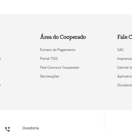
Área do Cooperado
Fale 
Extrato de Pagamento
SAC
o
Portal TISS
Imprensa
Fale Conosco Cooperado
Central 
Declarações
Aplicativ
)
Ouvidori
Ouvidoria