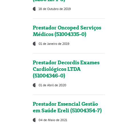
18 de Outubro de 2019
Prestador Oncoped Serviços
Médicos (51004335-0)
01 de Janeiro de 2019
Prestador Decordis Exames
Cardiológicos LTDA
(51004346-0)
01 de Abril de 2020
Prestador Essencial Gestão
em Saúde Ereli (51004354-7)
04 de Maio de 2021