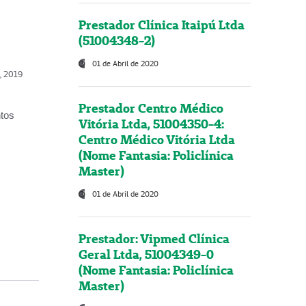
Prestador Clínica Itaipú Ltda
(51004348-2)
01 de Abril de 2020
o, 2019
Prestador Centro Médico
ntos
Vitória Ltda, 51004350-4:
Centro Médico Vitória Ltda
(Nome Fantasia: Policlínica
Master)
01 de Abril de 2020
Prestador: Vipmed Clínica
Geral Ltda, 51004349-0
(Nome Fantasia: Policlínica
Master)