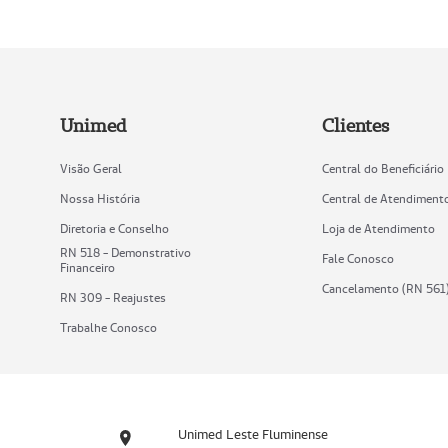
Unimed
Clientes
Visão Geral
Central do Beneficiário
Nossa História
Central de Atendiment
Diretoria e Conselho
Loja de Atendimento
RN 518 - Demonstrativo
Fale Conosco
Financeiro
Cancelamento (RN 561
RN 309 - Reajustes
Trabalhe Conosco
Unimed Leste Fluminense