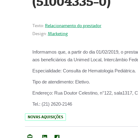
(51004335-0)
Texto:
Relacionamento do prestador
Design:
Marketing
Informamos que, a partir do
dia 01/02/2019
, o prest
aos beneficiários da
Unimed Local, Intercâmbio Fede
Especialidade:
Consulta de Hematologia Pediátrica.
Tipo de atendimento:
Eletivo.
Endereço:
Rua Doutor Celestino, n°122, sala1317, Ce
Tel.:
(21) 2620-2146
NOVAS AQUISIÇÕES