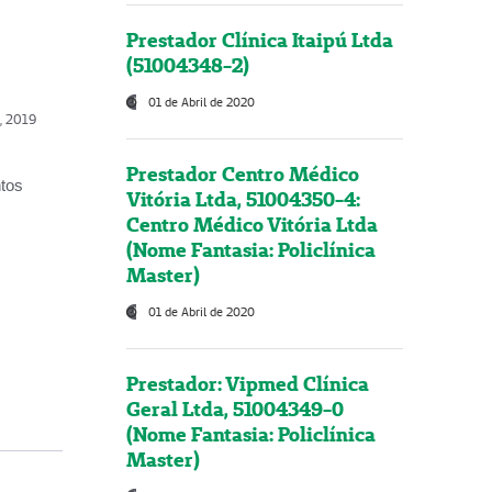
Prestador Clínica Itaipú Ltda
(51004348-2)
01 de Abril de 2020
o, 2019
Prestador Centro Médico
ntos
Vitória Ltda, 51004350-4:
Centro Médico Vitória Ltda
(Nome Fantasia: Policlínica
Master)
01 de Abril de 2020
Prestador: Vipmed Clínica
Geral Ltda, 51004349-0
(Nome Fantasia: Policlínica
Master)