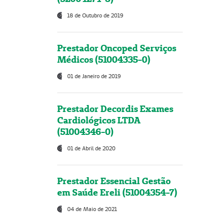
18 de Outubro de 2019
Prestador Oncoped Serviços
Médicos (51004335-0)
01 de Janeiro de 2019
Prestador Decordis Exames
Cardiológicos LTDA
(51004346-0)
01 de Abril de 2020
Prestador Essencial Gestão
em Saúde Ereli (51004354-7)
04 de Maio de 2021