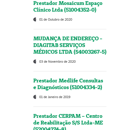
Prestador Mosaicum Espaço
Clínico Ltda (51004352-0)
01 de Outubro de 2020
MUDANÇA DE ENDEREÇO -
DIAGITAB SERVIÇOS
MÉDICOS LTDA (54003267-5)
03 de Novembro de 2020
Prestador Medlife Consultas
e Diagnósticos (51004334-2)
01 de Janeiro de 2019
Prestador CERPAM – Centro
de Reabilitação S/S Ltda-ME
(52004274-8)