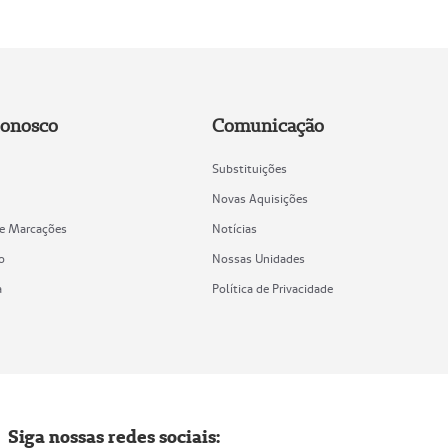
Conosco
Comunicação
Substituições
Novas Aquisições
de Marcações
Notícias
o
Nossas Unidades
a
Política de Privacidade
Siga nossas redes sociais: