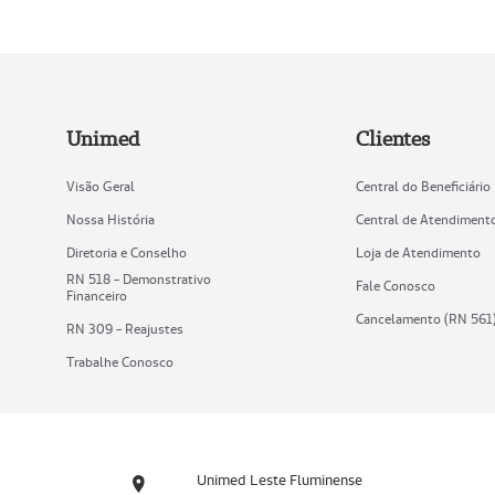
Unimed
Clientes
Visão Geral
Central do Beneficiário
Nossa História
Central de Atendiment
Diretoria e Conselho
Loja de Atendimento
RN 518 - Demonstrativo
Fale Conosco
Financeiro
Cancelamento (RN 561
RN 309 - Reajustes
Trabalhe Conosco
Unimed Leste Fluminense