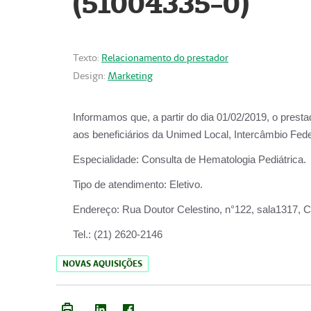
(51004335-0)
Texto:
Relacionamento do prestador
Design:
Marketing
Informamos que, a partir do
dia 01/02/2019
, o prest
aos beneficiários da
Unimed Local, Intercâmbio Fede
Especialidade:
Consulta de Hematologia Pediátrica.
Tipo de atendimento:
Eletivo.
Endereço:
Rua Doutor Celestino, n°122, sala1317, Ce
Tel.:
(21) 2620-2146
NOVAS AQUISIÇÕES