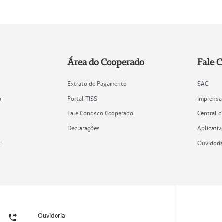
Área do Cooperado
Fale 
Extrato de Pagamento
SAC
o
Portal TISS
Imprensa
Fale Conosco Cooperado
Central 
Declarações
Aplicativ
)
Ouvidori
Ouvidoria