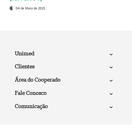
04 de Maio de 2021
Unimed
Clientes
Área do Cooperado
Fale Conosco
Comunicação