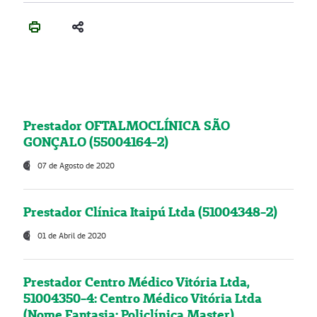
Prestador OFTALMOCLÍNICA SÃO
GONÇALO (55004164-2)
07 de Agosto de 2020
Prestador Clínica Itaipú Ltda (51004348-2)
01 de Abril de 2020
Prestador Centro Médico Vitória Ltda,
51004350-4: Centro Médico Vitória Ltda
(Nome Fantasia: Policlínica Master)