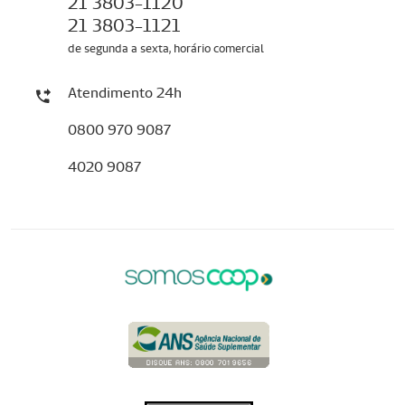
21 3803-1120
21 3803-1121
de segunda a sexta, horário comercial
Atendimento 24h
0800 970 9087
4020 9087