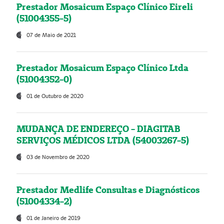
Prestador Mosaicum Espaço Clínico Eireli
(51004355-5)
07 de Maio de 2021
Prestador Mosaicum Espaço Clínico Ltda
(51004352-0)
01 de Outubro de 2020
MUDANÇA DE ENDEREÇO - DIAGITAB
SERVIÇOS MÉDICOS LTDA (54003267-5)
03 de Novembro de 2020
Prestador Medlife Consultas e Diagnósticos
(51004334-2)
01 de Janeiro de 2019