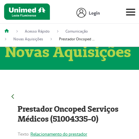
Login
Acesso Rápido
Comunicação
Novas Aquisições
Prestador Oncoped Serviços Médicos (51004335-0)
Novas Aquisições
Prestador Oncoped Serviços
Médicos (51004335-0)
Texto:
Relacionamento do prestador