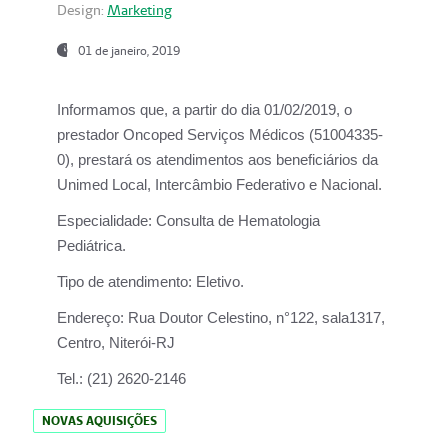
Design:
Marketing
01 de janeiro, 2019
Informamos que, a partir do
dia 01/02/2019
, o
prestador
Oncoped Serviços Médicos
(51004335-
0), prestará os atendimentos aos beneficiários da
Unimed Local, Intercâmbio Federativo e Nacional.
Especialidade:
Consulta de Hematologia
Pediátrica.
Tipo de atendimento:
Eletivo.
Endereço:
Rua Doutor Celestino, n°122, sala1317,
Centro, Niterói-RJ
Tel.:
(21) 2620-2146
NOVAS AQUISIÇÕES