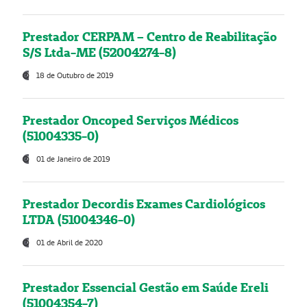
Prestador CERPAM – Centro de Reabilitação
S/S Ltda-ME (52004274-8)
18 de Outubro de 2019
Prestador Oncoped Serviços Médicos
(51004335-0)
01 de Janeiro de 2019
Prestador Decordis Exames Cardiológicos
LTDA (51004346-0)
01 de Abril de 2020
Prestador Essencial Gestão em Saúde Ereli
(51004354-7)