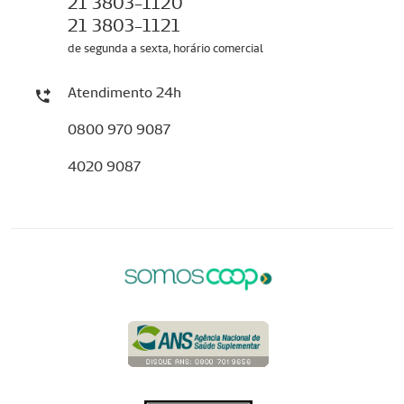
21 3803-1120
21 3803-1121
de segunda a sexta, horário comercial
Atendimento 24h
0800 970 9087
4020 9087