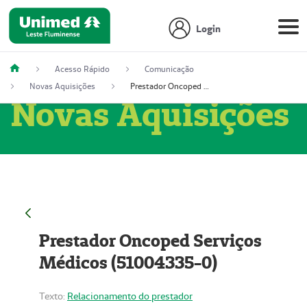
Login
Acesso Rápido
Comunicação
Novas Aquisições
Prestador Oncoped Serviços Médicos (51004335-0)
Novas Aquisições
Prestador Oncoped Serviços
Médicos (51004335-0)
Texto:
Relacionamento do prestador