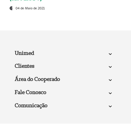
04 de Maio de 2021
Unimed
Clientes
Área do Cooperado
Fale Conosco
Comunicação