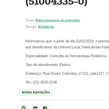
(51004335-0)
Texto:
Relacionamento do prestador
Design:
Marketing
Informamos que, a partir do
dia 01/02/2019
, o prest
aos beneficiários da
Unimed Local, Intercâmbio Fede
Especialidade:
Consulta de Hematologia Pediátrica.
Tipo de atendimento:
Eletivo.
Endereço:
Rua Doutor Celestino, n°122, sala1317, Ce
Tel.:
(21) 2620-2146
NOVAS AQUISIÇÕES