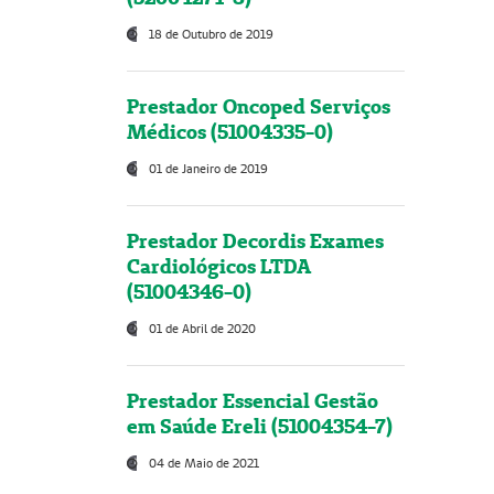
18 de Outubro de 2019
Prestador Oncoped Serviços
Médicos (51004335-0)
01 de Janeiro de 2019
Prestador Decordis Exames
Cardiológicos LTDA
(51004346-0)
01 de Abril de 2020
Prestador Essencial Gestão
em Saúde Ereli (51004354-7)
04 de Maio de 2021