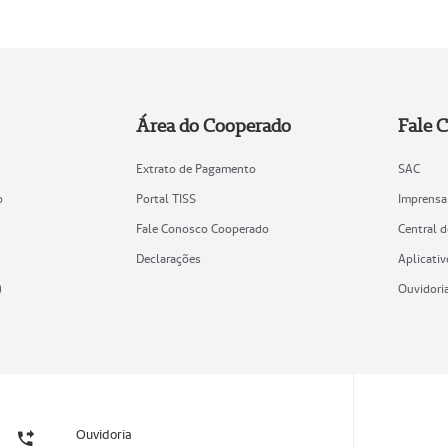
Área do Cooperado
Fale 
Extrato de Pagamento
SAC
o
Portal TISS
Imprensa
Fale Conosco Cooperado
Central 
Declarações
Aplicativ
)
Ouvidori
Ouvidoria