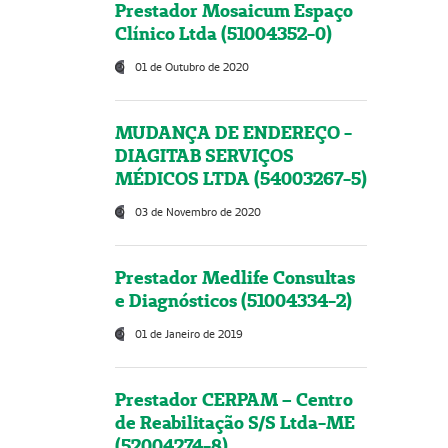
Prestador Mosaicum Espaço
Clínico Ltda (51004352-0)
01 de Outubro de 2020
MUDANÇA DE ENDEREÇO -
DIAGITAB SERVIÇOS
MÉDICOS LTDA (54003267-5)
03 de Novembro de 2020
Prestador Medlife Consultas
e Diagnósticos (51004334-2)
01 de Janeiro de 2019
Prestador CERPAM – Centro
de Reabilitação S/S Ltda-ME
(52004274-8)