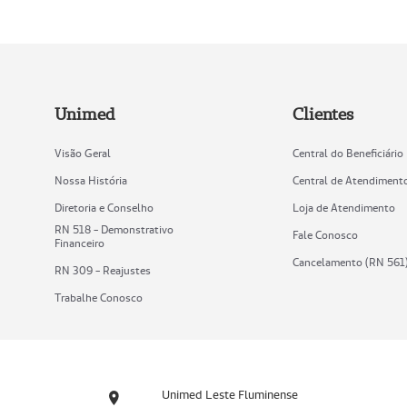
Unimed
Clientes
Visão Geral
Central do Beneficiário
Nossa História
Central de Atendiment
Diretoria e Conselho
Loja de Atendimento
RN 518 - Demonstrativo
Fale Conosco
Financeiro
Cancelamento (RN 561
RN 309 - Reajustes
Trabalhe Conosco
Unimed Leste Fluminense