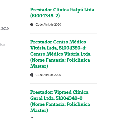
Prestador Clínica Itaipú Ltda
(51004348-2)
01 de Abril de 2020
o, 2019
Prestador Centro Médico
ntos
Vitória Ltda, 51004350-4:
Centro Médico Vitória Ltda
(Nome Fantasia: Policlínica
Master)
01 de Abril de 2020
Prestador: Vipmed Clínica
Geral Ltda, 51004349-0
(Nome Fantasia: Policlínica
Master)