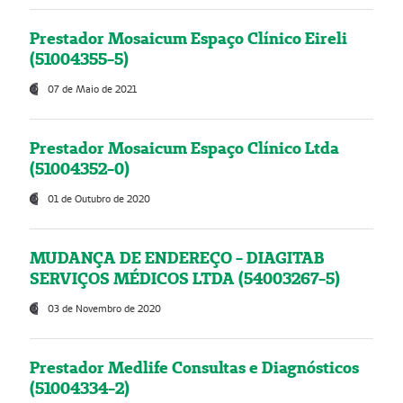
Prestador Mosaicum Espaço Clínico Eireli
(51004355-5)
07 de Maio de 2021
Prestador Mosaicum Espaço Clínico Ltda
(51004352-0)
01 de Outubro de 2020
MUDANÇA DE ENDEREÇO - DIAGITAB
SERVIÇOS MÉDICOS LTDA (54003267-5)
03 de Novembro de 2020
Prestador Medlife Consultas e Diagnósticos
(51004334-2)