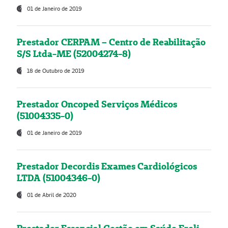
01 de Janeiro de 2019
Prestador CERPAM – Centro de Reabilitação
S/S Ltda-ME (52004274-8)
18 de Outubro de 2019
Prestador Oncoped Serviços Médicos
(51004335-0)
01 de Janeiro de 2019
Prestador Decordis Exames Cardiológicos
LTDA (51004346-0)
01 de Abril de 2020