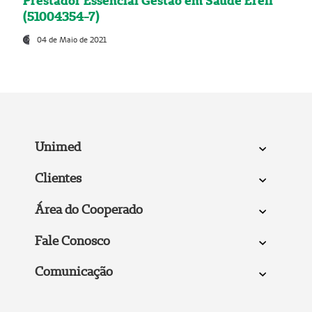
Prestador Essencial Gestão em Saúde Ereli
(51004354-7)
04 de Maio de 2021
Unimed
Clientes
Área do Cooperado
Fale Conosco
Comunicação