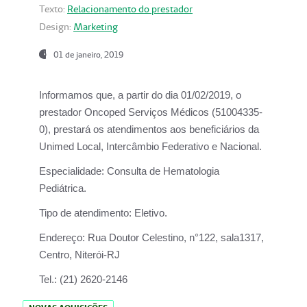
Texto:
Relacionamento do prestador
Design:
Marketing
01 de janeiro, 2019
Informamos que, a partir do
dia 01/02/2019
, o
prestador
Oncoped Serviços Médicos
(51004335-
0), prestará os atendimentos aos beneficiários da
Unimed Local, Intercâmbio Federativo e Nacional.
Especialidade:
Consulta de Hematologia
Pediátrica.
Tipo de atendimento:
Eletivo.
Endereço:
Rua Doutor Celestino, n°122, sala1317,
Centro, Niterói-RJ
Tel.:
(21) 2620-2146