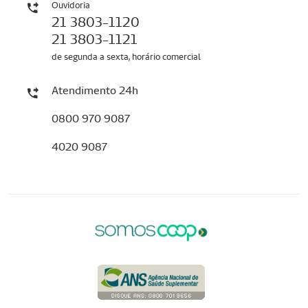
Ouvidoria
21 3803-1120
21 3803-1121
de segunda a sexta, horário comercial
Atendimento 24h
0800 970 9087
4020 9087