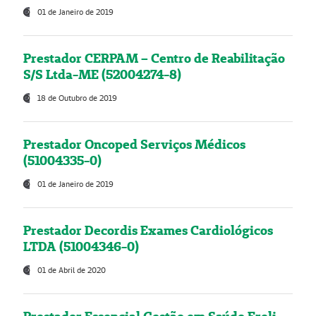
01 de Janeiro de 2019
Prestador CERPAM – Centro de Reabilitação
S/S Ltda-ME (52004274-8)
18 de Outubro de 2019
Prestador Oncoped Serviços Médicos
(51004335-0)
01 de Janeiro de 2019
Prestador Decordis Exames Cardiológicos
LTDA (51004346-0)
01 de Abril de 2020