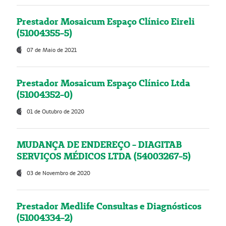
Prestador Mosaicum Espaço Clínico Eireli
(51004355-5)
07 de Maio de 2021
Prestador Mosaicum Espaço Clínico Ltda
(51004352-0)
01 de Outubro de 2020
MUDANÇA DE ENDEREÇO - DIAGITAB
SERVIÇOS MÉDICOS LTDA (54003267-5)
03 de Novembro de 2020
Prestador Medlife Consultas e Diagnósticos
(51004334-2)