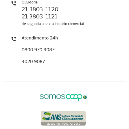
Ouvidoria
21 3803-1120
21 3803-1121
de segunda a sexta, horário comercial
Atendimento 24h
0800 970 9087
4020 9087