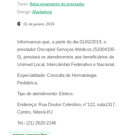
Texto:
Relacionamento do prestador
Design:
Marketing
01 de janeiro, 2019
Informamos que, a partir do
dia 01/02/2019
, o
prestador
Oncoped Serviços Médicos
(51004335-
0), prestará os atendimentos aos beneficiários da
Unimed Local, Intercâmbio Federativo e Nacional.
Especialidade:
Consulta de Hematologia
Pediátrica.
Tipo de atendimento:
Eletivo.
Endereço:
Rua Doutor Celestino, n°122, sala1317,
Centro, Niterói-RJ
Tel.:
(21) 2620-2146