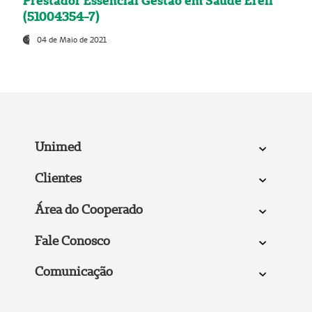
Prestador Essencial Gestão em Saúde Ereli
(51004354-7)
04 de Maio de 2021
Unimed
Clientes
Área do Cooperado
Fale Conosco
Comunicação