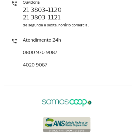
Ouvidoria
21 3803-1120
21 3803-1121
de segunda a sexta, horário comercial
Atendimento 24h
0800 970 9087
4020 9087