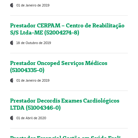
01 de Janeiro de 2019
Prestador CERPAM – Centro de Reabilitação
S/S Ltda-ME (52004274-8)
18 de Outubro de 2019
Prestador Oncoped Serviços Médicos
(51004335-0)
01 de Janeiro de 2019
Prestador Decordis Exames Cardiológicos
LTDA (51004346-0)
01 de Abril de 2020