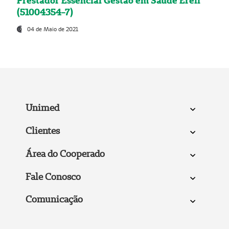
Prestador Essencial Gestão em Saúde Ereli
(51004354-7)
04 de Maio de 2021
Unimed
Clientes
Área do Cooperado
Fale Conosco
Comunicação