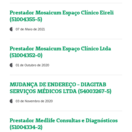
Prestador Mosaicum Espaço Clínico Eireli
(51004355-5)
07 de Maio de 2021
Prestador Mosaicum Espaço Clínico Ltda
(51004352-0)
01 de Outubro de 2020
MUDANÇA DE ENDEREÇO - DIAGITAB
SERVIÇOS MÉDICOS LTDA (54003267-5)
03 de Novembro de 2020
Prestador Medlife Consultas e Diagnósticos
(51004334-2)