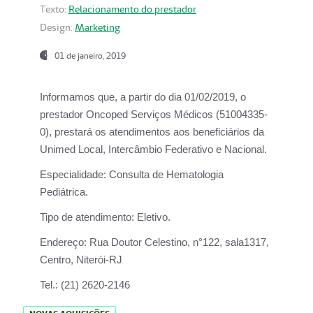
Texto:
Relacionamento do prestador
Design:
Marketing
01 de janeiro, 2019
Informamos que, a partir do
dia 01/02/2019
, o
prestador
Oncoped Serviços Médicos
(51004335-
0), prestará os atendimentos aos beneficiários da
Unimed Local, Intercâmbio Federativo e Nacional.
Especialidade:
Consulta de Hematologia
Pediátrica.
Tipo de atendimento:
Eletivo.
Endereço:
Rua Doutor Celestino, n°122, sala1317,
Centro, Niterói-RJ
Tel.:
(21) 2620-2146