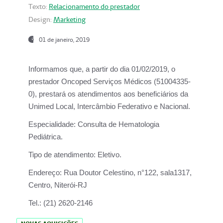
Texto:
Relacionamento do prestador
Design:
Marketing
01 de janeiro, 2019
Informamos que, a partir do
dia 01/02/2019
, o
prestador
Oncoped Serviços Médicos
(51004335-
0), prestará os atendimentos aos beneficiários da
Unimed Local, Intercâmbio Federativo e Nacional.
Especialidade:
Consulta de Hematologia
Pediátrica.
Tipo de atendimento:
Eletivo.
Endereço:
Rua Doutor Celestino, n°122, sala1317,
Centro, Niterói-RJ
Tel.:
(21) 2620-2146