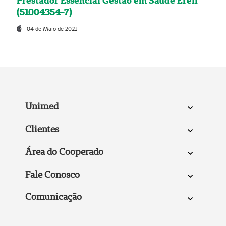
Prestador Essencial Gestão em Saúde Ereli
(51004354-7)
04 de Maio de 2021
Unimed
Clientes
Área do Cooperado
Fale Conosco
Comunicação