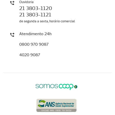
Ouvidoria
21 3803-1120
21 3803-1121
de segunda a sexta, horário comercial
Atendimento 24h
0800 970 9087
4020 9087