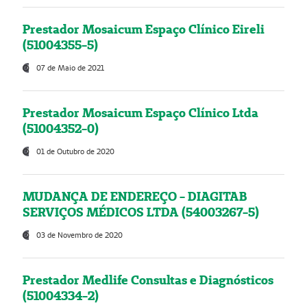
Prestador Mosaicum Espaço Clínico Eireli
(51004355-5)
07 de Maio de 2021
Prestador Mosaicum Espaço Clínico Ltda
(51004352-0)
01 de Outubro de 2020
MUDANÇA DE ENDEREÇO - DIAGITAB
SERVIÇOS MÉDICOS LTDA (54003267-5)
03 de Novembro de 2020
Prestador Medlife Consultas e Diagnósticos
(51004334-2)