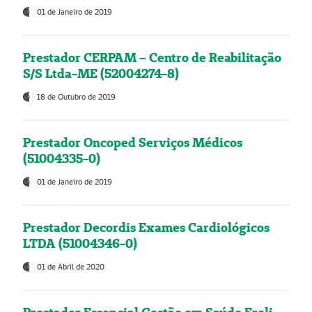
01 de Janeiro de 2019
Prestador CERPAM – Centro de Reabilitação
S/S Ltda-ME (52004274-8)
18 de Outubro de 2019
Prestador Oncoped Serviços Médicos
(51004335-0)
01 de Janeiro de 2019
Prestador Decordis Exames Cardiológicos
LTDA (51004346-0)
01 de Abril de 2020