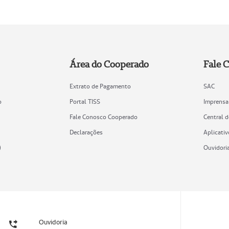
Área do Cooperado
Fale 
Extrato de Pagamento
SAC
o
Portal TISS
Imprensa
Fale Conosco Cooperado
Central 
Declarações
Aplicativ
)
Ouvidori
Ouvidoria