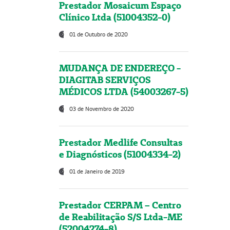
Prestador Mosaicum Espaço
Clínico Ltda (51004352-0)
01 de Outubro de 2020
MUDANÇA DE ENDEREÇO -
DIAGITAB SERVIÇOS
MÉDICOS LTDA (54003267-5)
03 de Novembro de 2020
Prestador Medlife Consultas
e Diagnósticos (51004334-2)
01 de Janeiro de 2019
Prestador CERPAM – Centro
de Reabilitação S/S Ltda-ME
(52004274-8)