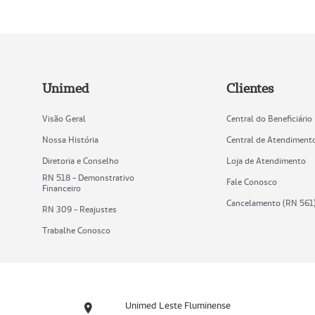
Unimed
Clientes
Visão Geral
Central do Beneficiário
Nossa História
Central de Atendiment
Diretoria e Conselho
Loja de Atendimento
RN 518 - Demonstrativo
Fale Conosco
Financeiro
Cancelamento (RN 561
RN 309 - Reajustes
Trabalhe Conosco
Unimed Leste Fluminense