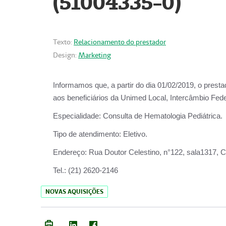
(51004335-0)
Texto:
Relacionamento do prestador
Design:
Marketing
Informamos que, a partir do
dia 01/02/2019
, o prest
aos beneficiários da
Unimed Local, Intercâmbio Fede
Especialidade:
Consulta de Hematologia Pediátrica.
Tipo de atendimento:
Eletivo.
Endereço:
Rua Doutor Celestino, n°122, sala1317, Ce
Tel.:
(21) 2620-2146
NOVAS AQUISIÇÕES