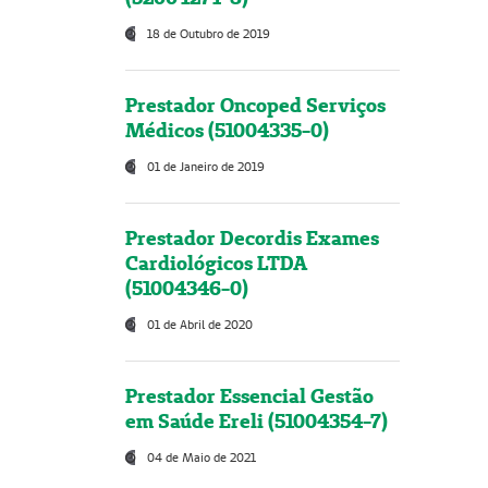
18 de Outubro de 2019
Prestador Oncoped Serviços
Médicos (51004335-0)
01 de Janeiro de 2019
Prestador Decordis Exames
Cardiológicos LTDA
(51004346-0)
01 de Abril de 2020
Prestador Essencial Gestão
em Saúde Ereli (51004354-7)
04 de Maio de 2021