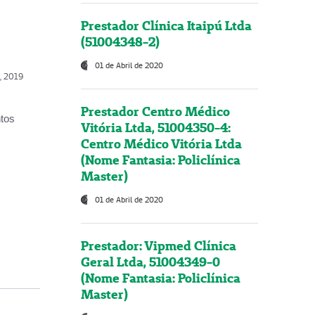
Prestador Clínica Itaipú Ltda
(51004348-2)
01 de Abril de 2020
o, 2019
Prestador Centro Médico
ntos
Vitória Ltda, 51004350-4:
Centro Médico Vitória Ltda
(Nome Fantasia: Policlínica
Master)
01 de Abril de 2020
Prestador: Vipmed Clínica
Geral Ltda, 51004349-0
(Nome Fantasia: Policlínica
Master)