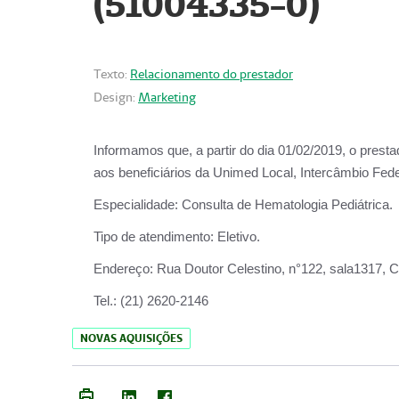
(51004335-0)
Texto:
Relacionamento do prestador
Design:
Marketing
Informamos que, a partir do
dia 01/02/2019
, o prest
aos beneficiários da
Unimed Local, Intercâmbio Fede
Especialidade:
Consulta de Hematologia Pediátrica.
Tipo de atendimento:
Eletivo.
Endereço:
Rua Doutor Celestino, n°122, sala1317, Ce
Tel.:
(21) 2620-2146
NOVAS AQUISIÇÕES