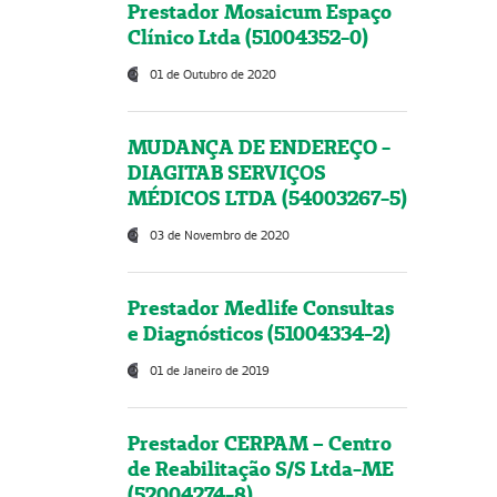
Prestador Mosaicum Espaço
Clínico Ltda (51004352-0)
01 de Outubro de 2020
MUDANÇA DE ENDEREÇO -
DIAGITAB SERVIÇOS
MÉDICOS LTDA (54003267-5)
03 de Novembro de 2020
Prestador Medlife Consultas
e Diagnósticos (51004334-2)
01 de Janeiro de 2019
Prestador CERPAM – Centro
de Reabilitação S/S Ltda-ME
(52004274-8)