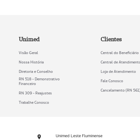
Unimed
Clientes
Visão Geral
Central do Beneficiário
Nossa História
Central de Atendiment
Diretoria e Conselho
Loja de Atendimento
RN 518 - Demonstrativo
Fale Conosco
Financeiro
Cancelamento (RN 561
RN 309 - Reajustes
Trabalhe Conosco
Unimed Leste Fluminense