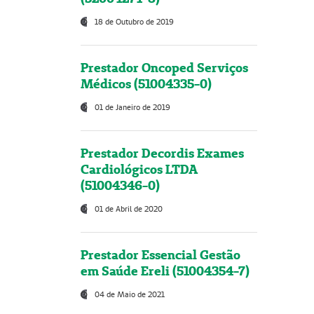
18 de Outubro de 2019
Prestador Oncoped Serviços
Médicos (51004335-0)
01 de Janeiro de 2019
Prestador Decordis Exames
Cardiológicos LTDA
(51004346-0)
01 de Abril de 2020
Prestador Essencial Gestão
em Saúde Ereli (51004354-7)
04 de Maio de 2021