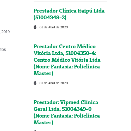
Prestador Clínica Itaipú Ltda
(51004348-2)
01 de Abril de 2020
o, 2019
Prestador Centro Médico
ntos
Vitória Ltda, 51004350-4:
Centro Médico Vitória Ltda
(Nome Fantasia: Policlínica
Master)
01 de Abril de 2020
Prestador: Vipmed Clínica
Geral Ltda, 51004349-0
(Nome Fantasia: Policlínica
Master)