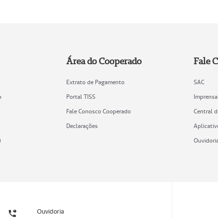
Área do Cooperado
Fale 
Extrato de Pagamento
SAC
o
Portal TISS
Imprensa
Fale Conosco Cooperado
Central 
Declarações
Aplicativ
)
Ouvidori
Ouvidoria