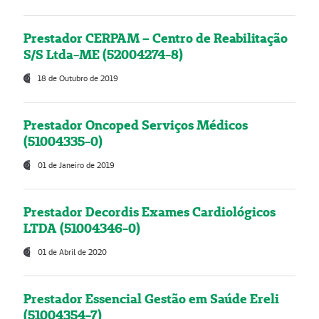
Prestador CERPAM – Centro de Reabilitação
S/S Ltda-ME (52004274-8)
18 de Outubro de 2019
Prestador Oncoped Serviços Médicos
(51004335-0)
01 de Janeiro de 2019
Prestador Decordis Exames Cardiológicos
LTDA (51004346-0)
01 de Abril de 2020
Prestador Essencial Gestão em Saúde Ereli
(51004354-7)