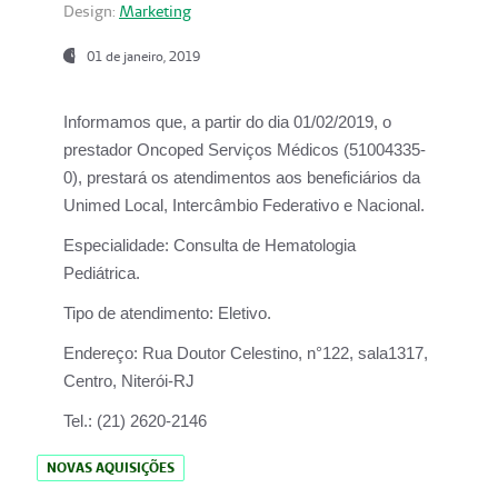
Design:
Marketing
01 de janeiro, 2019
Informamos que, a partir do
dia 01/02/2019
, o
prestador
Oncoped Serviços Médicos
(51004335-
0), prestará os atendimentos aos beneficiários da
Unimed Local, Intercâmbio Federativo e Nacional.
Especialidade:
Consulta de Hematologia
Pediátrica.
Tipo de atendimento:
Eletivo.
Endereço:
Rua Doutor Celestino, n°122, sala1317,
Centro, Niterói-RJ
Tel.:
(21) 2620-2146
NOVAS AQUISIÇÕES