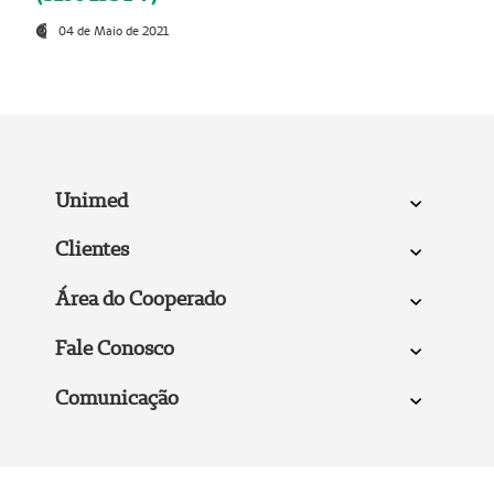
04 de Maio de 2021
Unimed
Clientes
Área do Cooperado
Fale Conosco
Comunicação