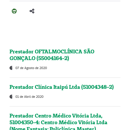
Prestador OFTALMOCLÍNICA SÃO
GONÇALO (55004164-2)
07 de Agosto de 2020
Prestador Clínica Itaipú Ltda (51004348-2)
01 de Abril de 2020
Prestador Centro Médico Vitória Ltda,
51004350-4: Centro Médico Vitória Ltda
(Nome Fantasia: Policlínica Master)