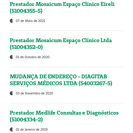
Prestador Mosaicum Espaço Clínico Eireli
(51004355-5)
07 de Maio de 2021
Prestador Mosaicum Espaço Clínico Ltda
(51004352-0)
01 de Outubro de 2020
MUDANÇA DE ENDEREÇO - DIAGITAB
SERVIÇOS MÉDICOS LTDA (54003267-5)
03 de Novembro de 2020
Prestador Medlife Consultas e Diagnósticos
(51004334-2)
01 de Janeiro de 2019