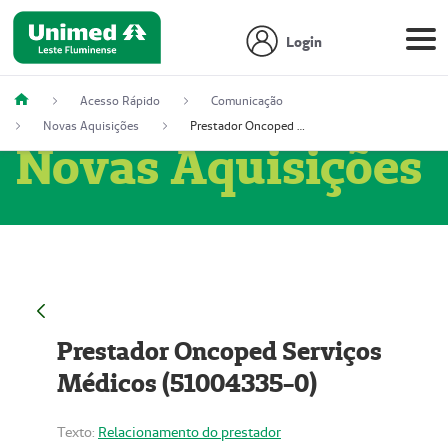
Login
Acesso Rápido
Comunicação
Novas Aquisições
Prestador Oncoped Serviços Médicos (51004335-0)
Novas Aquisições
Prestador Oncoped Serviços
Médicos (51004335-0)
Texto:
Relacionamento do prestador