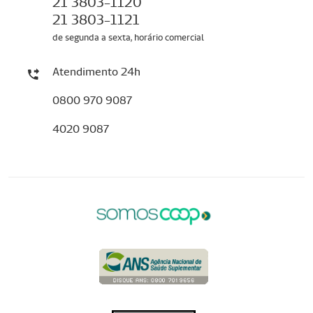
21 3803-1120
21 3803-1121
de segunda a sexta, horário comercial
Atendimento 24h
0800 970 9087
4020 9087